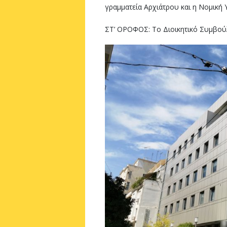
γραμματεία Αρχιάτρου και η Νομική 
ΣΤ’ ΟΡΟΦΟΣ: Το Διοικητικό Συμβούλ