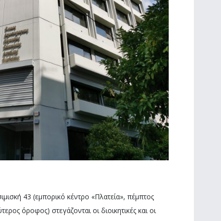
σιμισκή 43 (εμπορικό κέντρο «Πλατεία», πέμπτος
τερος όροφος) στεγάζονται οι διοικητικές και οι