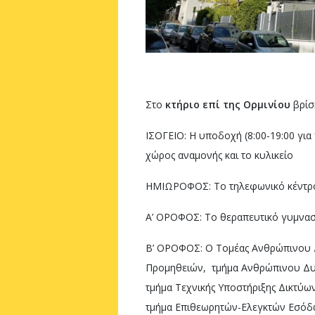
Στο
κτήριο επί της Ορμινίου
βρίσ
ΙΣΟΓΕΙΟ: Η υποδοχή (8:00-19:00 γι
χώρος αναμονής και το κυλικείο
ΗΜΙΩΡΟΦΟΣ: Το τηλεφωνικό κέντρο-
Α’ ΟΡΟΦΟΣ: Το θεραπευτικό γυμνασ
Β’ ΟΡΟΦΟΣ: Ο Τομέας Ανθρώπινου Δ
Προμηθειών, τμήμα Ανθρώπινου Δυν
τμήμα Τεχνικής Υποστήριξης Δικτύω
τμήμα Επιθεωρητών-Ελεγκτών Εσόδω