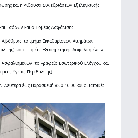
φωσης και η Αίθουσα Συνεδριάσεων Εξελεγκτικής
και Εσόδων και ο Τομέας Ασφάλισης
Α’βάθμιας, το τμήμα Εκκαθαρίσεων Αιτημάτων
θαλψης) και ο Τομέας Εξυπηρέτησης Ασφαλισμένων
 Ασφαλισμένων, το γραφείο Εσωτερικού Ελέγχου και
ομέας Υγείας-Περίθαλψης)
ν Δευτέρα έως Παρασκευή 8:00-16:00 και οι ιατρικές