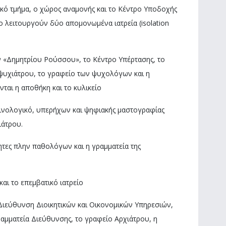
ικό τμήμα, ο χώρος αναμονής και το Κέντρο Υποδοχής
λειτουργούν δύο απομονωμένα ιατρεία (isolation
«Δημητρίου Ρούσσου», το Κέντρο Υπέρτασης, το
οψυχιάτρου, το γραφείο των ψυχολόγων και η
νται η αποθήκη και το κυλικείο
ινολογικό, υπερήχων και ψηφιακής μαστογραφίας
ιάτρου.
τητες πλην παθολόγων και η γραμματεία της
αι το επεμβατικό ιατρείο
Διεύθυνση Διοικητικών και Οικονομικών Υπηρεσιών,
αμματεία Διεύθυνσης, το γραφείο Αρχιάτρου, η