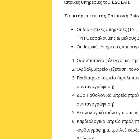
ιατρικές υπηρεσίες του ΕΔΟΕΑΠ.
Στο
κτήριο επί της Τσιμισκή
βρίσ
Οι διοικητικές υπηρεσίες (Τ
ΤΥΠ Θεσσαλονίκης & μέλους Δ
Οι Ιατρικές Υπηρεσίες και συγ
Οδοντιατρείο ( έλεγχοι και πρά
Οφθαλμιατρείο (εξέταση, τον
Παιδιατρικό ιατρείο (προληπτι
συνταγογράφηση)
Δύο Παθολογικά ιατρεία (προλ
συνταγογράφηση)
Ακτινολογικό (μόνο για υπερή
Καρδιολογικό ιατρείο (προληπ
καρδιογράφημα, τριπλεξ καρδι
24ώρου)