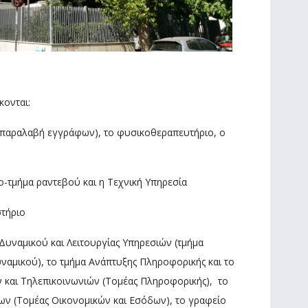
κονται:
α παραλαβή εγγράφων), το φυσικοθεραπευτήριο, ο
τμήμα ραντεβού και η Τεχνική Υπηρεσία
τήριο
υναμικού και Λειτουργίας Υπηρεσιών (τμήμα
αμικού), το τμήμα Ανάπτυξης Πληροφορικής και το
ν και Τηλεπικοινωνιών (Τομέας Πληροφορικής), το
ν (Τομέας Οικονομικών και Εσόδων), το γραφείο