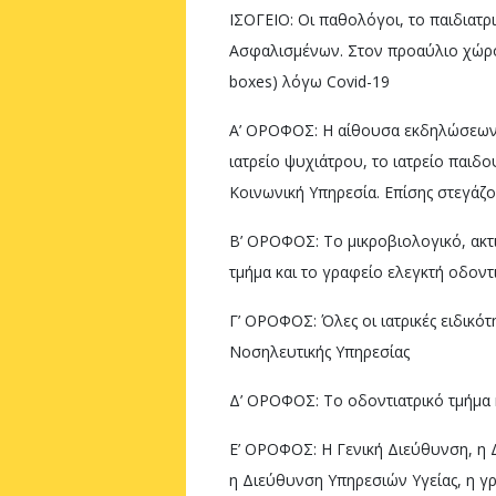
ΙΣΟΓΕΙΟ: Οι παθολόγοι, το παιδιατρ
Ασφαλισμένων. Στον προαύλιο χώρο 
boxes) λόγω Covid-19
Α’ ΟΡΟΦΟΣ: Η αίθουσα εκδηλώσεων 
ιατρείο ψυχιάτρου, το ιατρείο παιδ
Κοινωνική Υπηρεσία. Επίσης στεγάζο
Β’ ΟΡΟΦΟΣ: Το μικροβιολογικό, ακτ
τμήμα και το γραφείο ελεγκτή οδοντ
Γ’ ΟΡΟΦΟΣ: Όλες οι ιατρικές ειδικό
Νοσηλευτικής Υπηρεσίας
Δ’ ΟΡΟΦΟΣ: Το οδοντιατρικό τμήμα κ
Ε’ ΟΡΟΦΟΣ: Η Γενική Διεύθυνση, η 
η Διεύθυνση Υπηρεσιών Υγείας, η γρ