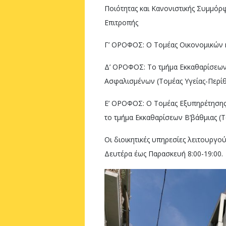
Ποιότητας και Κανονιστικής Συμμόρ
Επιτροπής
Γ’ ΟΡΟΦΟΣ: Ο Τομέας Οικονομικών 
Δ’ ΟΡΟΦΟΣ: Το τμήμα Εκκαθαρίσεων 
Ασφαλισμένων (Τομέας Υγείας-Περί
Ε’ ΟΡΟΦΟΣ: Ο Τομέας Εξυπηρέτησης
το τμήμα Εκκαθαρίσεων Β’βάθμιας (Τ
Οι διοικητικές υπηρεσίες λειτουργού
Δευτέρα έως Παρασκευή 8:00-19:00.