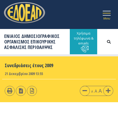
Menu
Χρήσιμα
ΕΝΙΑΙΟΣ ΔΗΜΟΣΙΟΓΡΑΦΙΚΟΣ
τηλέφωνα &
ΟΡΓΑΝΙΣΜΟΣ ΕΠΙΚΟΥΡΙΚΗΣ
emails
ΑΣΦΑΛΙΣΗΣ ΠΕΡΙΘΑΛΨΗΣ
Συνεδριάσεις έτους 2009
21 Δεκεμβρίου 2009 13:55
A
A
A