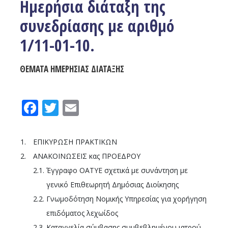
Ημερήσια διάταξη της
συνεδρίασης με αριθμό
1/11-01-10.
ΘΕΜΑΤΑ ΗΜΕΡΗΣΙΑΣ ΔΙΑΤΑΞΗΣ
Facebook
Twitter
Email
1.
ΕΠΙΚΥΡΩΣΗ ΠΡΑΚΤΙΚΩΝ
2.
ΑΝΑΚΟΙΝΩΣΕΙΣ κας ΠΡΟΕΔΡΟΥ
2.1.
Έγγραφο ΟΑΤΥΕ σχετικά με συνάντηση με
γενικό Επιθεωρητή Δημόσιας Διοίκησης
2.2.
Γνωμοδότηση Νομικής Υπηρεσίας για χορήγηση
επιδόματος λεχωίδος
2.3.
Καταγγελία σύμβασης συμβεβλημένου ιατρού