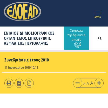
Menu
Χρήσιμα
ΕΝΙΑΙΟΣ ΔΗΜΟΣΙΟΓΡΑΦΙΚΟΣ
τηλέφωνα &
ΟΡΓΑΝΙΣΜΟΣ ΕΠΙΚΟΥΡΙΚΗΣ
emails
ΑΣΦΑΛΙΣΗΣ ΠΕΡΙΘΑΛΨΗΣ
Συνεδριάσεις έτους 2010
11 Ιανουαρίου 2010 10:14
A
A
A