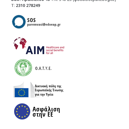
Τ:
2310 278249