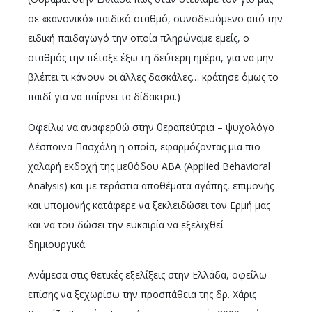
σε «κανονικό» παιδικό σταθμό, συνοδευόμενο από την
ειδική παιδαγωγό την οποία πληρώναμε εμείς, ο
σταθμός την πέταξε έξω τη δεύτερη ημέρα, για να μην
βλέπει τι κάνουν οι άλλες δασκάλες… κράτησε όμως το
παιδί για να παίρνει τα δίδακτρα.)
Οφείλω να αναφερθώ στην θεραπεύτρια – ψυχολόγο
Δέσποινα Πασχάλη η οποία, εφαρμόζοντας μια πιο
χαλαρή εκδοχή της μεθόδου ABA (Applied Behavioral
Analysis) και με τεράστια αποθέματα αγάπης, επιμονής
και υπομονής κατάφερε να ξεκλειδώσει τον Ερμή μας
και να του δώσει την ευκαιρία να εξελιχθεί
δημιουργικά.
Ανάμεσα στις θετικές εξελίξεις στην Ελλάδα, οφείλω
επίσης να ξεχωρίσω την προσπάθεια της δρ. Χάρις