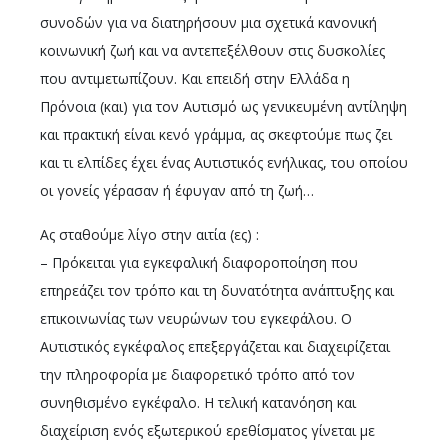
συνοδών για να διατηρήσουν μια σχετικά κανονική
κοινωνική ζωή και να αντεπεξέλθουν στις δυσκολίες
που αντιμετωπίζουν. Και επειδή στην Ελλάδα η
Πρόνοια (και) για τον Αυτισμό ως γενικευμένη αντίληψη
και πρακτική είναι κενό γράμμα, ας σκεφτούμε πως ζει
και τι ελπίδες έχει ένας Αυτιστικός ενήλικας, του οποίου
οι γονείς γέρασαν ή έφυγαν από τη ζωή…
Ας σταθούμε λίγο στην αιτία (ες) :
– Πρόκειται για εγκεφαλική διαφοροποίηση που
επηρεάζει τον τρόπο και τη δυνατότητα ανάπτυξης και
επικοινωνίας των νευρώνων του εγκεφάλου. Ο
Αυτιστικός εγκέφαλος επεξεργάζεται και διαχειρίζεται
την πληροφορία με διαφορετικό τρόπο από τον
συνηθισμένο εγκέφαλο. Η τελική κατανόηση και
διαχείριση ενός εξωτερικού ερεθίσματος γίνεται με