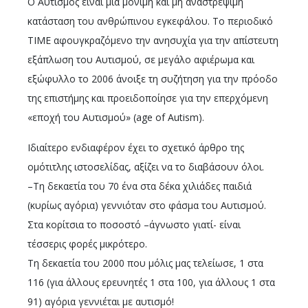
Ο Αυτισμός είναι μια μόνιμη και μη αναστρέψιμη
κατάσταση του ανθρώπινου εγκεφάλου. Το περιοδικό
TIME αφουγκραζόμενο την ανησυχία για την απίστευτη
εξάπλωση του Αυτισμού, σε μεγάλο αφιέρωμα και
εξώφυλλο το 2006 άνοιξε τη συζήτηση για την πρόοδο
της επιστήμης και προειδοποίησε για την επερχόμενη
«εποχή του Αυτισμού» (age of Autism).
Ιδιαίτερο ενδιαφέρον έχει το
σχετικό άρθρο
της
ομότιτλης ιστοσελίδας, αξίζει να το διαβάσουν όλοι.
–Τη δεκαετία του 70 ένα στα δέκα χιλιάδες παιδιά
(κυρίως αγόρια) γεννιόταν στο φάσμα του Αυτισμού.
Στα κορίτσια το ποσοστό –άγνωστο γιατί- είναι
τέσσερις φορές μικρότερο.
Τη δεκαετία του 2000 που μόλις μας τελείωσε, 1 στα
116 (για άλλους ερευνητές 1 στα 100, για άλλους 1 στα
91) αγόρια γεννιέται με αυτισμό!