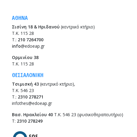
ΑΘΗΝΑ
Σισίνη 18 & Ηριδανού
(κεντρικό κτήριο)
Τ.Κ. 115 28
T.:
210 7264700
info
@edoeap.gr
Ορμινίου 38
Τ.Κ. 115 28
ΘΕΣΣΑΛΟΝΙΚΗ
Τσιμισκή 43
(κεντρικό κτήριο),
Τ.Κ. 546 23
T.:
2310 278271
infothes@edoeap.gr
Βασ. Ηρακλείου 40
Τ.Κ. 546 23 (φυσικοθεραπευτήριο)
Τ:
2310 278249