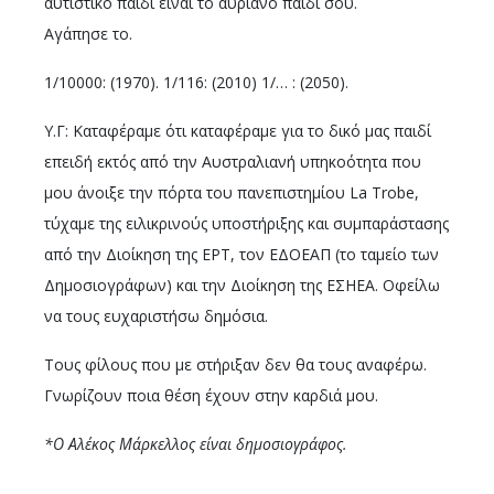
αυτιστικό παιδί είναι το αυριανό παιδί σου.
Αγάπησε το.
1/10000: (1970). 1/116: (2010) 1/… : (2050).
Υ.Γ: Καταφέραμε ότι καταφέραμε για το δικό μας παιδί
επειδή εκτός από την Αυστραλιανή υπηκοότητα που
μου άνοιξε την πόρτα του πανεπιστημίου La Trobe,
τύχαμε της ειλικρινούς υποστήριξης και συμπαράστασης
από την Διοίκηση της ΕΡΤ, τον ΕΔΟΕΑΠ (το ταμείο των
Δημοσιογράφων) και την Διοίκηση της ΕΣΗΕΑ. Οφείλω
να τους ευχαριστήσω δημόσια.
Τους φίλους που με στήριξαν δεν θα τους αναφέρω.
Γνωρίζουν ποια θέση έχουν στην καρδιά μου.
*Ο Αλέκος Μάρκελλος είναι δημοσιογράφος.