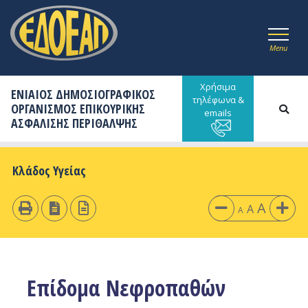
Menu
Χρήσιμα
ΕΝΙΑΙΟΣ ΔΗΜΟΣΙΟΓΡΑΦΙΚΟΣ
τηλέφωνα &
ΟΡΓΑΝΙΣΜΟΣ ΕΠΙΚΟΥΡΙΚΗΣ
emails
ΑΣΦΑΛΙΣΗΣ ΠΕΡΙΘΑΛΨΗΣ
Κλάδος Υγείας
A
A
A
Επίδομα Νεφροπαθών