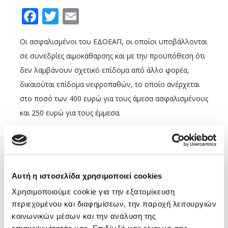
Facebook
Twitter
Email
Οι ασφαλισμένοι του ΕΔΟΕΑΠ, οι οποίοι υποβάλλονται
σε συνεδρίες αιμοκάθαρσης και με την προϋπόθεση ότι
δεν λαμβάνουν σχετικό επίδομα από άλλο φορέα,
δικαιούται επίδομα νεφροπαθών, το οποίο ανέρχεται
στο ποσό των 400 ευρώ για τους άμεσα ασφαλισμένους
και 250 ευρώ για τους έμμεσα.
Για την καταβολή του επιδόματος απαιτείται η υποβολή
αίτησης στην ηλεκτρονική διεύθυνση
info@edoeap.gr
,
συνοδευόμενης από βεβαίωση δημόσιου νοσοκομείου
Αυτή η ιστοσελίδα χρησιμοποιεί cookies
ότι ο ασφαλισμένος υποβάλλεται σε αιμοκάθαρση και
υπεύθυνης δήλωσης ότι δεν λαμβάνει αντίστοιχο
Χρησιμοποιούμε cookie για την εξατομίκευση
περιεχομένου και διαφημίσεων, την παροχή λειτουργιών
βοήθημα από άλλο φορέα.
κοινωνικών μέσων και την ανάλυση της