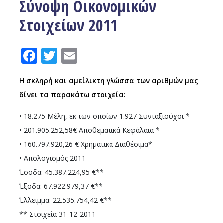
Σύνοψη Οικονομικών
Στοιχείων 2011
Facebook
Twitter
Email
Η σκληρή και αμείλικτη γλώσσα των αριθμών μας
δίνει τα παρακάτω στοιχεία:
• 18.275 Μέλη, εκ των οποίων 1.927 Συνταξιούχοι *
• 201.905.252,58€ Αποθεματικά Κεφάλαια *
• 160.797.920,26 € Χρηματικά Διαθέσιμα*
• Απολογισμός 2011
Έσοδα: 45.387.224,95 €**
Έξοδα: 67.922.979,37 €**
Έλλειμμα: 22.535.754,42 €**
** Στοιχεία 31-12-2011