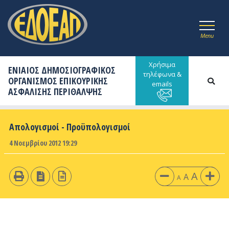
Menu
Χρήσιμα
ΕΝΙΑΙΟΣ ΔΗΜΟΣΙΟΓΡΑΦΙΚΟΣ
τηλέφωνα &
ΟΡΓΑΝΙΣΜΟΣ ΕΠΙΚΟΥΡΙΚΗΣ
emails
ΑΣΦΑΛΙΣΗΣ ΠΕΡΙΘΑΛΨΗΣ
Απολογισμοί - Προϋπολογισμοί
4 Νοεμβρίου 2012 19:29
A
A
A