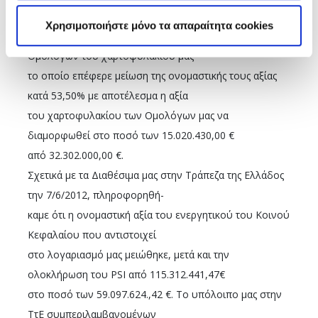
ΤA ΑΠΟΘΕΜΑΤΙΚΑ ΜΑΣ ΜΕΤΑ ΤΟ PSI
Χρησιμοποιήστε μόνο τα απαραίτητα cookies
Στις 12/3/2012 πραγματοποιήθηκε «κούρεμα» των
Ομολόγων του χαρτοφυλακίου μας
το οποίο επέφερε μείωση της ονομαστικής τους αξίας
κατά 53,50% με αποτέλεσμα η αξία
του χαρτοφυλακίου των Ομολόγων μας να
διαμορφωθεί στο ποσό των 15.020.430,00 €
από 32.302.000,00 €.
Σχετικά με τα Διαθέσιμα μας στην Τράπεζα της Ελλάδος
την 7/6/2012, πληροφορηθή-
καμε ότι η ονομαστική αξία του ενεργητικού του Κοινού
Κεφαλαίου που αντιστοιχεί
στο λογαριασμό μας μειώθηκε, μετά και την
ολοκλήρωση του PSI από 115.312.441,47€
στο ποσό των 59.097.624.,42 €. Το υπόλοιπο μας στην
ΤτΕ συμπεριλαμβανομένων