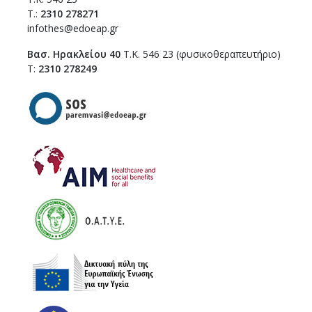
T.:
2310 278271
infothes@edoeap.gr
Βασ. Ηρακλείου 40
Τ.Κ. 546 23 (φυσικοθεραπευτήριο)
Τ:
2310 278249