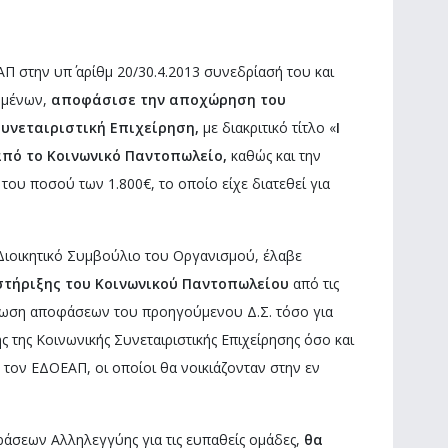
Π στην υπ΄ αρίθμ 20/30.4.2013 συνεδρίασή του και
ομένων,
αποφάσισε την αποχώρηση του
Συνεταιριστική Επιχείρηση,
με διακριτικό τίτλο «
I
πό το
Κοινωνικό Παντοπωλείο,
καθώς και
την
του ποσού των 1.800€, το οποίο είχε διατεθεί για
 Διοικητικό Συμβούλιο του Οργανισμού, έλαβε
στήριξης του Κοινωνικού Παντοπωλείου
από τις
ρωση αποφάσεων του προηγούμενου Δ.Σ. τόσο για
 της Κοινωνικής Συνεταιριστικής Επιχείρησης όσο και
τον ΕΔΟΕΑΠ, οι οποίοι θα νοικιάζονταν στην εν
άσεων Αλληλεγγύης για τις ευπαθείς ομάδες,
θα