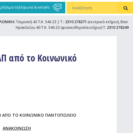
Χρήσιμα τηλέφωνα & emails
ΛΟΝΙΚΗ:
Τσιμισκή 43 Τ.Κ. 546 23 | Τ.:
2310 278271
(κεντρικό κτήριο), Βασ.
Ηρακλείου 40 Τ.Κ. 546 23 (φυσικοθεραπευτήριο) Τ:
2310 278249
Π από το Κοινωνικό
 ΑΠΟ ΤΟ ΚΟΙΝΩΝΙΚΟ ΠΑΝΤΟΠΩΛΕΙΟ
ΑΝΑΚΟΙΝΩΣΗ