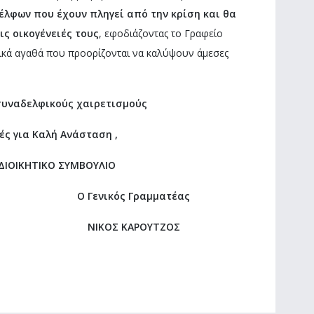
έλφων που έχουν πληγεί
από την κρίση και θα
ις οικογένειές
τους
, εφοδιάζοντας το Γραφείο
κά αγαθά που προορίζονται να καλύψουν άμεσες
συναδελφικούς χαιρετισμούς
ές για Καλή Ανάσταση ,
 ΔΙΟΙΚΗΤΙΚΟ ΣΥΜΒΟΥΛΙΟ
Ο Γενικός Γραμματέας
ΝΙΚΟΣ ΚΑΡΟΥΤΖΟΣ