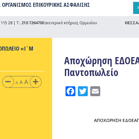
 ΟΡΓΑΝΙΣΜΟΣ ΕΠΙΚΟΥΡΙΚΗΣ ΑΣΦΑΛΙΣΗΣ
115 28 | Τ.:
210 7264700
(κεντρικό κτήριο), Ορμινίου
ΘΕΣΣΑ
ΟΠΩΛΕΙΟ «I΄M
Αποχώρηση ΕΔΟΕΑ
Παντοπωλείο
A
A
A
Facebook
Twitter
Email
ΑΠΟΧΩΡΗΣΗ ΕΔΟΕΑΠ