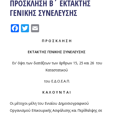
ΠΡΟΣΚΛΗΣΗ Β΄ ΕΚΤΑΚΤΗΣ
ΓΕΝΙΚΗΣ ΣΥΝΕΛΕΥΣΗΣ
Facebook
Twitter
Email
Π Ρ Ο Σ Κ Λ Η Σ Η
ΕΚΤΑΚΤΗΣ ΓΕΝΙΚΗΣ ΣΥΝΕΛΕΥΣΗΣ
Εν’ όψει των διατάξεων των άρθρων 15, 25 και 26
του
Καταστατικού
του Ε.Δ.Ο.Ε.Α.Π.
Κ Α Λ Ο Υ Ν Τ Α Ι
Οι μέτοχοι-μέλη του Ενιαίου Δημοσιογραφικού
Οργανισμού Επικουρικής Ασφάλισης και Περίθαλψης σε