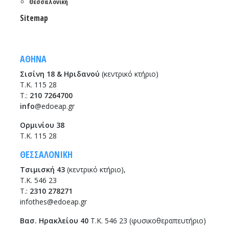
Θεσσαλονίκη
Sitemap
ΑΘΗΝΑ
Σισίνη 18 & Ηριδανού
(κεντρικό κτήριο)
Τ.Κ. 115 28
T.:
210 7264700
info
@edoeap.gr
Ορμινίου 38
Τ.Κ. 115 28
ΘΕΣΣΑΛΟΝΙΚΗ
Τσιμισκή 43
(κεντρικό κτήριο),
Τ.Κ. 546 23
T.:
2310 278271
infothes@edoeap.gr
Βασ. Ηρακλείου 40
Τ.Κ. 546 23 (φυσικοθεραπευτήριο)