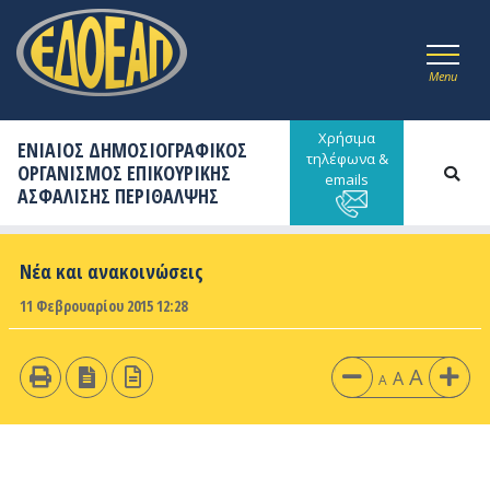
Menu
Χρήσιμα
ΕΝΙΑΙΟΣ ΔΗΜΟΣΙΟΓΡΑΦΙΚΟΣ
τηλέφωνα &
ΟΡΓΑΝΙΣΜΟΣ ΕΠΙΚΟΥΡΙΚΗΣ
emails
ΑΣΦΑΛΙΣΗΣ ΠΕΡΙΘΑΛΨΗΣ
Νέα και ανακοινώσεις
11 Φεβρουαρίου 2015 12:28
A
A
A