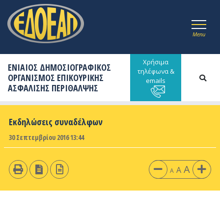
Menu
Χρήσιμα
ΕΝΙΑΙΟΣ ΔΗΜΟΣΙΟΓΡΑΦΙΚΟΣ
τηλέφωνα &
ΟΡΓΑΝΙΣΜΟΣ ΕΠΙΚΟΥΡΙΚΗΣ
emails
ΑΣΦΑΛΙΣΗΣ ΠΕΡΙΘΑΛΨΗΣ
Εκδηλώσεις συναδέλφων
30 Σεπτεμβρίου 2016 13:44
A
A
A