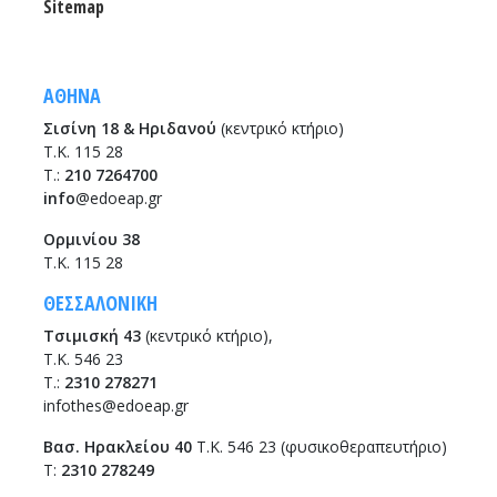
Sitemap
ΑΘΗΝΑ
Σισίνη 18 & Ηριδανού
(κεντρικό κτήριο)
Τ.Κ. 115 28
T.:
210 7264700
info
@edoeap.gr
Ορμινίου 38
Τ.Κ. 115 28
ΘΕΣΣΑΛΟΝΙΚΗ
Τσιμισκή 43
(κεντρικό κτήριο),
Τ.Κ. 546 23
T.:
2310 278271
infothes@edoeap.gr
Βασ. Ηρακλείου 40
Τ.Κ. 546 23 (φυσικοθεραπευτήριο)
Τ:
2310 278249