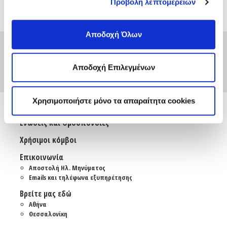
Προβολή λεπτομερειών
Αποδοχή Όλων
Αποδοχή Επιλεγμένων
Χρησιμοποιήστε μόνο τα απαραίτητα cookies
Ενώσεις και Ομοσπονδίες
Χρήσιμοι κόμβοι
Επικοινωνία
Αποστολή Ηλ. Μηνύματος
Emails και τηλέφωνα εξυπηρέτησης
Βρείτε μας εδώ
Αθήνα
Θεσσαλονίκη