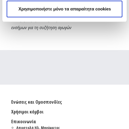
συνολικού ποσού €1.637,57
Χρησιμοποιήστε μόνο τα απαραίτητα cookies
8.2
Έγκριση προκαταβολής ποσού €34.381,20 δικαστικών
ενσήμων για τη συζήτηση αγωγών
Ενώσεις και Ομοσπονδίες
Χρήσιμοι κόμβοι
Επικοινωνία
Αποστολή Ηλ. Μηνύματος