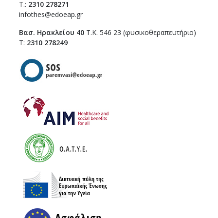
T.:
2310 278271
infothes@edoeap.gr
Βασ. Ηρακλείου 40
Τ.Κ. 546 23 (φυσικοθεραπευτήριο)
Τ:
2310 278249