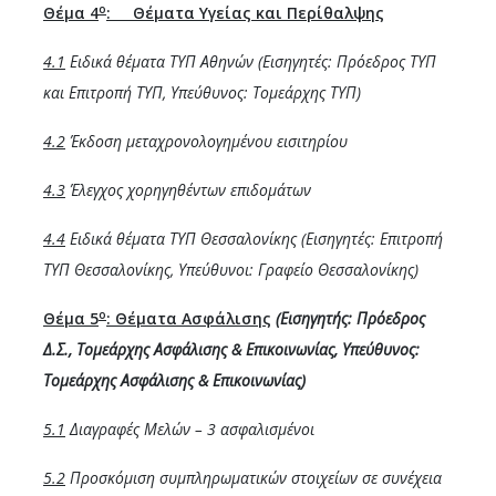
ο
Θέμα 4
:
Θέματα Υγείας και Περίθαλψης
4.1
Ειδικά θέματα ΤΥΠ Αθηνών (Εισηγητές: Πρόεδρος ΤΥΠ
και
Επιτροπή ΤΥΠ, Υπεύθυνος: Τομεάρχης ΤΥΠ)
4.2
Έκδοση μεταχρονολογημένου εισιτηρίου
4.3
Έλεγχος χορηγηθέντων επιδομάτων
4.4
Ειδικά θέματα ΤΥΠ Θεσσαλονίκης (Εισηγητές:
Επιτροπή
ΤΥΠ Θεσσαλονίκης, Υπεύθυνοι: Γραφείο Θεσσαλονίκης)
ο
Θέμα 5
: Θέματα Ασφάλισης
(Εισηγητής: Πρόεδρος
Δ.Σ., Τομεάρχης Ασφάλισης & Επικοινωνίας, Υπεύθυνος:
Τομεάρχης Ασφάλισης & Επικοινωνίας)
5.1
Διαγραφές Μελών – 3 ασφαλισμένοι
5.2
Προσκόμιση συμπληρωματικών στοιχείων σε συνέχεια