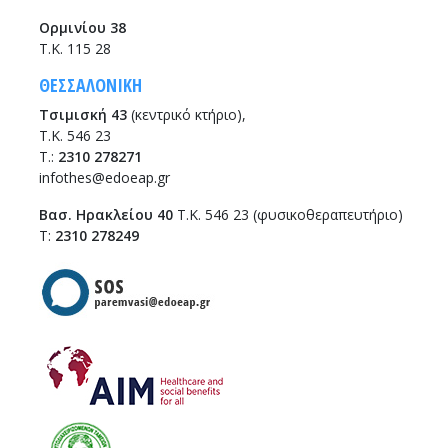
Ορμινίου 38
Τ.Κ. 115 28
ΘΕΣΣΑΛΟΝΙΚΗ
Τσιμισκή 43
(κεντρικό κτήριο),
Τ.Κ. 546 23
T.:
2310 278271
infothes@edoeap.gr
Βασ. Ηρακλείου 40
Τ.Κ. 546 23 (φυσικοθεραπευτήριο)
Τ:
2310 278249