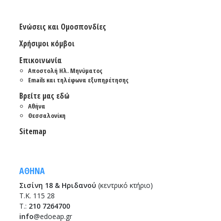
Ενώσεις και Ομοσπονδίες
Χρήσιμοι κόμβοι
Επικοινωνία
Αποστολή Ηλ. Μηνύματος
Emails και τηλέφωνα εξυπηρέτησης
Βρείτε μας εδώ
Αθήνα
Θεσσαλονίκη
Sitemap
ΑΘΗΝΑ
Σισίνη 18 & Ηριδανού
(κεντρικό κτήριο)
Τ.Κ. 115 28
T.:
210 7264700
info
@edoeap.gr