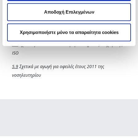
υποχρέωσης ΕΔΟΕΑΠ προς νοσηλευτήριο
Αποδοχή Επιλεγμένων
5.7
Σχετικά με ανανέωση σύμβασης συντήρησης λογισμικού
προγράμματος
Χρησιμοποιήστε μόνο τα απαραίτητα cookies
5.8
Σχετικά με Επαναπιστοποίηση Συστήματος Διαχείρισης
ISO
5.9
Σχετικά με αγωγή για οφειλές έτους 2011 της
νοσηλευτηρίου