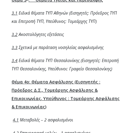
3.1
Ειδικά θέματα ΤΥΠ Αθηνών (Εισηγητές: Πρόεδρος ΤΥΠ
και Επιτροπή ΤΥΠ, Υπεύθυνος: Τομεάρχης ΤΥΠ)
3.2
Ακοστολόγητες εξετάσεις
3.3
Σχετικά με παράταση νοσηλείας ασφαλισμένης
3.4
Ειδικά θέματα ΤΥΠ Θεσσαλονίκης (Εισηγητές: Επιτροπή
ΤΥΠ
Θεσσαλονίκης, Υπεύθυνοι: Γραφείο Θεσσαλονίκης)
Θέμα 4ο:
Θέματα Ασφάλισης (Εισηγητής :
Πρόεδρος Δ.Σ., Τομεάρχης Ασφάλισης &
Επικοινωνίας, Υπεύθυνος : Τομεάρχης Ασφάλισης
& Επικοινωνίας)
4.1
Μεταβολές – 2 ασφαλισμένοι
4.2
Επανεγγραφή μελών – 1 ασφαλισμένος