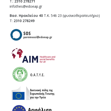
T.:
2310 278271
infothes@edoeap.gr
Βασ. Ηρακλείου 40
Τ.Κ. 546 23 (φυσικοθεραπευτήριο)
Τ:
2310 278249