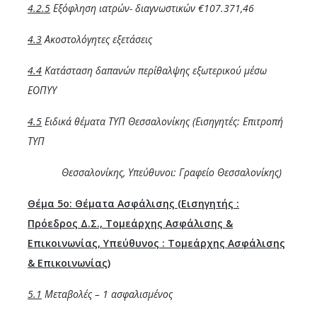
4.2.5
Εξόφληση ιατρών- διαγνωστικών €107.371,46
4.3
Ακοστολόγητες εξετάσεις
4.4
Κατάσταση δαπανών περίθαλψης εξωτερικού μέσω
ΕΟΠΥΥ
4.5
Ειδικά θέματα ΤΥΠ Θεσσαλονίκης (Εισηγητές:
Επιτροπή
ΤΥΠ
Θεσσαλονίκης, Υπεύθυνοι: Γραφείο Θεσσαλονίκης)
Θέμα 5ο:
Θέματα Ασφάλισης (Εισηγητής :
Πρόεδρος Δ.Σ., Τομεάρχης Ασφάλισης &
Επικοινωνίας, Υπεύθυνος : Τομεάρχης Ασφάλισης
& Επικοινωνίας)
5.1
Μεταβολές – 1 ασφαλισμένος