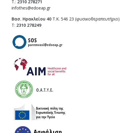
T.:
2310 278271
infothes@edoeap.gr
Βασ. Ηρακλείου 40
Τ.Κ. 546 23 (φυσικοθεραπευτήριο)
Τ:
2310 278249