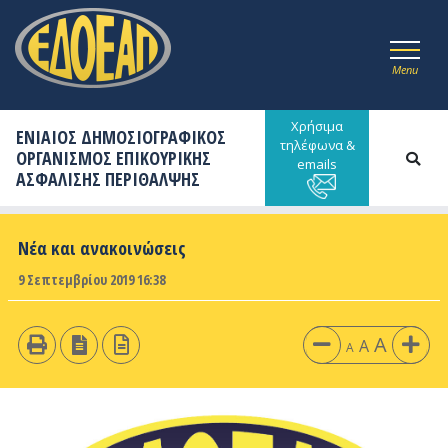
Menu
Χρήσιμα
ΕΝΙΑΙΟΣ ΔΗΜΟΣΙΟΓΡΑΦΙΚΟΣ
τηλέφωνα &
ΟΡΓΑΝΙΣΜΟΣ ΕΠΙΚΟΥΡΙΚΗΣ
emails
ΑΣΦΑΛΙΣΗΣ ΠΕΡΙΘΑΛΨΗΣ
Νέα και ανακοινώσεις
9 Σεπτεμβρίου 2019 16:38
A
A
A