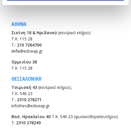
Sitemap
ΑΘΗΝΑ
Σισίνη 18 & Ηριδανού
(κεντρικό κτήριο)
Τ.Κ. 115 28
T.:
210 7264700
info
@edoeap.gr
Ορμινίου 38
Τ.Κ. 115 28
ΘΕΣΣΑΛΟΝΙΚΗ
Τσιμισκή 43
(κεντρικό κτήριο),
Τ.Κ. 546 23
T.:
2310 278271
infothes@edoeap.gr
Βασ. Ηρακλείου 40
Τ.Κ. 546 23 (φυσικοθεραπευτήριο)
Τ:
2310 278249