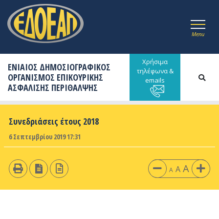
Menu
Χρήσιμα
ΕΝΙΑΙΟΣ ΔΗΜΟΣΙΟΓΡΑΦΙΚΟΣ
τηλέφωνα &
ΟΡΓΑΝΙΣΜΟΣ ΕΠΙΚΟΥΡΙΚΗΣ
emails
ΑΣΦΑΛΙΣΗΣ ΠΕΡΙΘΑΛΨΗΣ
Συνεδριάσεις έτους 2018
6 Σεπτεμβρίου 2019 17:31
A
A
A