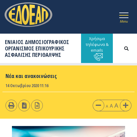
Menu
Χρήσιμα
ΕΝΙΑΙΟΣ ΔΗΜΟΣΙΟΓΡΑΦΙΚΟΣ
τηλέφωνα &
ΟΡΓΑΝΙΣΜΟΣ ΕΠΙΚΟΥΡΙΚΗΣ
emails
ΑΣΦΑΛΙΣΗΣ ΠΕΡΙΘΑΛΨΗΣ
Νέα και ανακοινώσεις
14 Οκτωβρίου 2020 11:16
A
A
A