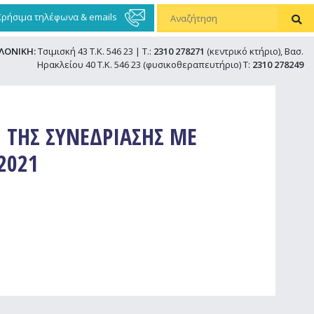
Χρήσιμα τηλέφωνα & emails
ΛΟΝΙΚΗ:
Τσιμισκή 43 Τ.Κ. 546 23 | Τ.:
2310 278271
(κεντρικό κτήριο), Βασ.
Ηρακλείου 40 Τ.Κ. 546 23 (φυσικοθεραπευτήριο) Τ:
2310 278249
 ΤΗΣ ΣΥΝΕΔΡΙΑΣΗΣ ΜΕ
2021