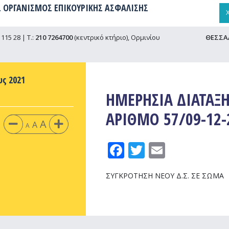
 ΟΡΓΑΝΙΣΜΟΣ ΕΠΙΚΟΥΡΙΚΗΣ ΑΣΦΑΛΙΣΗΣ
115 28 | Τ.:
210 7264700
(κεντρικό κτήριο), Ορμινίου
ΘΕΣΣΑ
υς 2021
ΗΜΕΡΗΣΙΑ ΔΙΑΤΑΞΗ
ΑΡΙΘΜΟ 57/09-12-
A
A
A
Facebook
Twitter
Email
ΣΥΓΚΡΟΤΗΣΗ ΝΕΟΥ Δ.Σ. ΣΕ ΣΩΜΑ