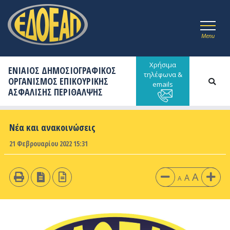
Menu
Χρήσιμα
ΕΝΙΑΙΟΣ ΔΗΜΟΣΙΟΓΡΑΦΙΚΟΣ
τηλέφωνα &
ΟΡΓΑΝΙΣΜΟΣ ΕΠΙΚΟΥΡΙΚΗΣ
emails
ΑΣΦΑΛΙΣΗΣ ΠΕΡΙΘΑΛΨΗΣ
Νέα και ανακοινώσεις
21 Φεβρουαρίου 2022 15:31
A
A
A