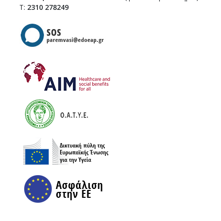
Τ:
2310 278249