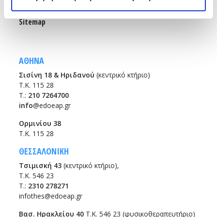
Θεσσαλονίκη
Sitemap
ΑΘΗΝΑ
Σισίνη 18 & Ηριδανού
(κεντρικό κτήριο)
Τ.Κ. 115 28
T.:
210 7264700
info
@edoeap.gr
Ορμινίου 38
Τ.Κ. 115 28
ΘΕΣΣΑΛΟΝΙΚΗ
Τσιμισκή 43
(κεντρικό κτήριο),
Τ.Κ. 546 23
T.:
2310 278271
infothes@edoeap.gr
Βασ. Ηρακλείου 40
Τ.Κ. 546 23 (φυσικοθεραπευτήριο)