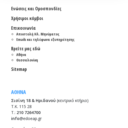
Ενώσεις και Ομοσπονδίες
Χρήσιμοι κόμβοι
Επικοινωνία
Αποστολή Ηλ. Μηνύματος
Emails και τηλέφωνα εξυπηρέτησης
Βρείτε μας εδώ
Αθήνα
Θεσσαλονίκη
Sitemap
ΑΘΗΝΑ
Σισίνη 18 & Ηριδανού
(κεντρικό κτήριο)
Τ.Κ. 115 28
T.:
210 7264700
info
@edoeap.gr