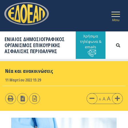
Menu
Χρήσιμα
ΕΝΙΑΙΟΣ ΔΗΜΟΣΙΟΓΡΑΦΙΚΟΣ
τηλέφωνα &
ΟΡΓΑΝΙΣΜΟΣ ΕΠΙΚΟΥΡΙΚΗΣ
emails
ΑΣΦΑΛΙΣΗΣ ΠΕΡΙΘΑΛΨΗΣ
Νέα και ανακοινώσεις
11 Μαρτίου 2022 15:29
A
A
A