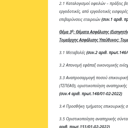
2.1 Καταλογισμοί οφειλών – πράξεις β
εργοδοτικές, από εργοδοτικές εισφορές
επιβαρύνσεις εταιρειών
(συν.1 αριθ. π
ο
Θέμα 3
:
Θέματα Ασφάλισης (Εισηγητής
Τομεάρχης Ασφάλισης Υπεύθυνος: Τομ
3.1 Μεταβολές
(συν.2 αριθ. πρωτ.146/
3.2 Απονομή εφάπαξ οικονομικής ενί
3.3 Αναπροσαρμογή ποσού επικουρική
(ΤΣΠΕΑΘ), οριστικοποίηση αναπηρικής
(συν.4 αριθ. πρωτ.148/01-02-2022)
3.4 Προσθήκη τμήματος επικουρικής 
3.5 Οριστικοποίηση αναπηρικής σύντα
αριθ. πρωτ.151/01-02-2022)