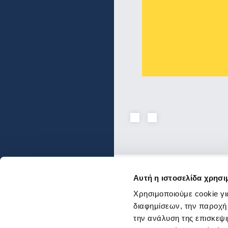
Αυτή η ιστοσελίδα χρησι
Ενώσεις και Ομοσπον
Χρησιμοποιούμε cookie γι
Χρήσιμοι κόμβοι
διαφημίσεων, την παροχή
την ανάλυση της επισκεψι
Επικοινωνία