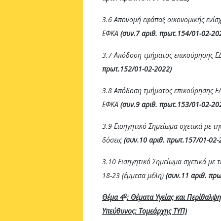
3.6 Απονομή εφάπαξ οικονομικής ενίσ
ΕΦΚΑ
(συν.7 αριθ. πρωτ.154/01-02-20
3.7 Απόδοση τμήματος επικούρησης Ε
πρωτ.152/01-02-2022)
3.8 Απόδοση τμήματος επικούρησης Ε
ΕΦΚΑ
(συν.9 αριθ. πρωτ.153/01-02-20
3.9 Εισηγητικό Σημείωμα σχετικά με 
δόσεις
(συν.10 αριθ. πρωτ.157/01-02-
3.10 Εισηγητικό Σημείωμα σχετικά με 
18-23 (έμμεσα μέλη)
(συν.11 αριθ. πρ
ο
Θέμα 4
: Θέματα Υγείας και Περίθαλψη
Υπεύθυνος: Τομεάρχης ΤΥΠ)