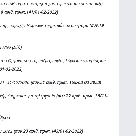
ικά διαθέσιμα, αποτίμηση χαρτοφυλακίου και είσπραξη
18 αριθ. πρωτ.141/01-02-2022)
βασης παροχής Νομικών Υπηρεσιών με δικηγόρο
(συν.19
νδύνων
(Δ.Υ.)
 του Οργανισμού τις ημέρες αργίας λόγω κακοκαιρίας και
01-02-2022)
ΟΕΑΠ 31/12/2020
(συν.21 αριθ. πρωτ. 159/02-02-2022)
κής Υπηρεσίας για τηλεργασία
(συν.22 αριθ. πρωτ. 36/11-
έδρου
ου 2022
(συν.23 αριθ. πρωτ.143/01-02-2022)