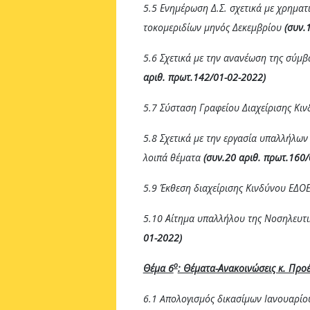
5.5 Ενημέρωση Δ.Σ. σχετικά με χρηματ
τοκομεριδίων μηνός Δεκεμβρίου
(συν.
5.6 Σχετικά με την ανανέωση της σύμ
αριθ. πρωτ.142/01-02-2022)
5.7 Σύσταση Γραφείου Διαχείρισης Κι
5.8 Σχετικά με την εργασία υπαλλήλων
λοιπά θέματα
(συν.20 αριθ. πρωτ.160/
5.9 Έκθεση διαχείρισης Κινδύνου ΕΔ
5.10 Αίτημα υπαλλήλου της Νοσηλευτι
01-2022)
ο
Θέμα 6
: Θέματα-Ανακοινώσεις κ. Προ
6.1 A
πολογισμός δικασίμων Ιανουαρί