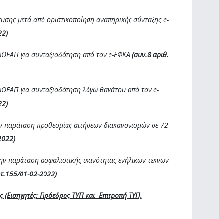
χυσης μετά από οριστικοποίηση αναπηρικής σύνταξης e-
22)
ΔΟΕΑΠ για συνταξιοδότηση από τον e-ΕΦΚΑ
(συν.8 αριθ.
ΔΟΕΑΠ για συνταξιοδότηση λόγω θανάτου από τον e-
22)
την παράταση προθεσμίας αιτήσεων διακανονισμών σε 72
2022)
την παράταση ασφαλιστικής ικανότητας ενήλικων τέκνων
ωτ.155/01-02-2022)
ς (Εισηγητές: Πρόεδρος ΤΥΠ και Επιτροπή ΤΥΠ,