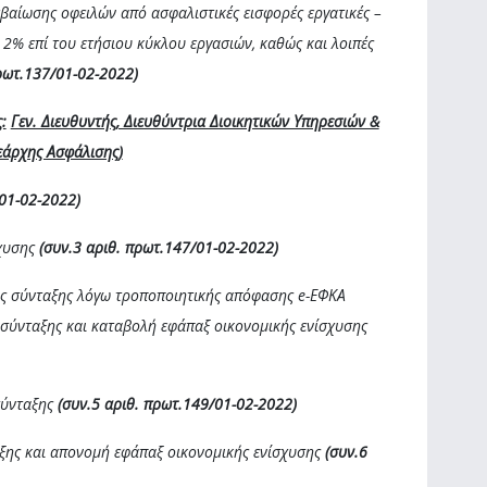
εβαίωσης οφειλών από ασφαλιστικές εισφορές εργατικές –
 2% επί του ετήσιου κύκλου εργασιών, καθώς και λοιπές
ρωτ.137/01-02-2022)
:
Γεν. Διευθυντής, Διευθύντρια Διοικητικών Υπηρεσιών &
εάρχης Ασφάλισης)
01-0
2
-2022)
σχυσης
(συν.3 αριθ. πρωτ.147/01-02-2022)
ς σύνταξης λόγω τροποποιητικής απόφασης e-ΕΦΚΑ
 σύνταξης και καταβολή εφάπαξ οικονομικής ενίσχυσης
σύνταξης
(συν.5 αριθ. πρωτ.149/01-02-2022)
ξης και απονομή εφάπαξ οικονομικής ενίσχυσης
(συν.6