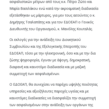
ασφαλιστικών μέτρων από τους κ.κ. Πέτρο Ζώτο και
Μαρία Βασιλάκου ενώ κατά την ακροαματική διαδικασία
εξετάσθηκαν ως μάρτυρες, για μεν τους αιτούντες ο κ.
Δημήτρης Τσαλαπάτης και για τον ΕΔΟΕΑΠ ο Γενικός
Διευθυντής του Οργανισμού, κ. Μανόλης Κουταλάς.
Οι εκλογές για την ανάδειξη του Διοικητικού
Συμβουλίου και της Εξελεγκτικής Επιτροπής του
ΕΔΟΕΑΠ, τόσο με την ηλεκτρονική, όσο και με την δια
ζώσης ψηφοφορία, έγιναν με άψογη, δημοκρατική,
διαφανή και καινοτόμο διαδικασία και με μαζική
συμμετοχή των ασφαλισμένων.
Ο ΕΔΟΕΑΠ, θα συνεχίσει να παρέχει υψηλής ποιότητας
υπηρεσίες και αξιοζήλευτες παροχές υγείας και με
καινοτόμες διαδικασίες να διασφαλίζει την συμμετοχή
των ασφαλισμένων στην ανάδειξη των οργάνων της