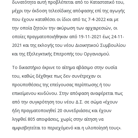
δυνατότητα αυτή προβλέπεται από το Καταστατικό του,
μέχρι την έκδοση τελεσίδικης απόφασης επί της αγωγής
που έχουν καταθέσει οι ίδιοι από τις 7-4-2022 και με
την οποία ζητούν την ακύρωση των αρχαιρεσιών, οι
οποίες πραγματοποιήθηκαν από 19-11-2021 έως 24-11-
2021 και της εκλογής του νέου Διοικητικού Συμβουλίου
και της Εξελεγκτικής Επιτροπής του Οργανισμού.
Το δικαστήριο έκρινε το αίτημα αβάσιμο στην ουσία
του, καθώς δέχθηκε πως δεν συνέτρεχαν οι
προϋποθέσεις της επείγουσας περίπτωσης ή του
επικείμενου κινδύνου. Στην απόφαση αναφέρεται πως
από την συγκρότηση του νέου Δ.Σ. σε σώμα «έχουν
ήδη πραγματοποιηθεί 20 συνεδριάσεις και έχουν
ληφθεί 805 αποφάσεις, χωρίς στην αίτηση να
αμφισβητείται το περιεχόμενό και η υλοποίησή τους».