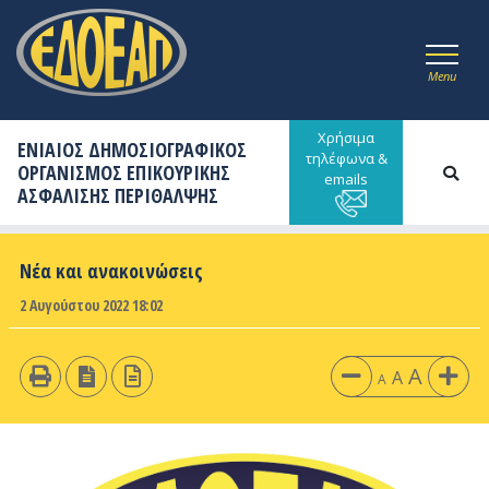
Menu
Χρήσιμα
ΕΝΙΑΙΟΣ ΔΗΜΟΣΙΟΓΡΑΦΙΚΟΣ
τηλέφωνα &
ΟΡΓΑΝΙΣΜΟΣ ΕΠΙΚΟΥΡΙΚΗΣ
emails
ΑΣΦΑΛΙΣΗΣ ΠΕΡΙΘΑΛΨΗΣ
Νέα και ανακοινώσεις
2 Αυγούστου 2022 18:02
A
A
A