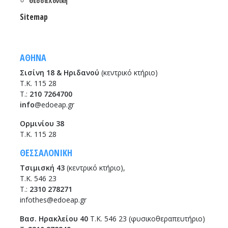
Θεσσαλονίκη
Sitemap
ΑΘΗΝΑ
Σισίνη 18 & Ηριδανού
(κεντρικό κτήριο)
Τ.Κ. 115 28
T.:
210 7264700
info
@edoeap.gr
Ορμινίου 38
Τ.Κ. 115 28
ΘΕΣΣΑΛΟΝΙΚΗ
Τσιμισκή 43
(κεντρικό κτήριο),
Τ.Κ. 546 23
T.:
2310 278271
infothes@edoeap.gr
Βασ. Ηρακλείου 40
Τ.Κ. 546 23 (φυσικοθεραπευτήριο)