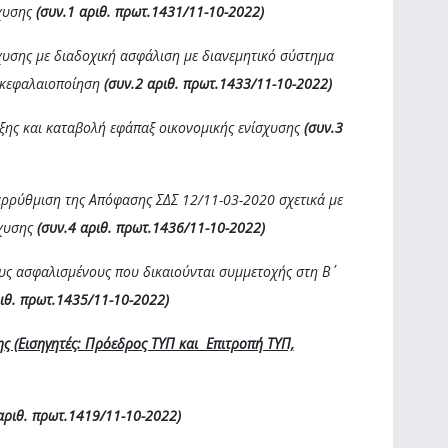
σχυσης
(συν.1 αριθ. πρωτ.1431/11-10-2022)
χυσης με διαδοχική ασφάλιση με διανεμητικό σύστημα
 κεφαλαιοποίηση
(συν.2 αριθ. πρωτ.1433/11-10-2022)
ξης και καταβολή εφάπαξ οικονομικής ενίσχυσης
(συν.3
αρρύθμιση της Απόφασης ΣΔΣ 12/11-03-2020 σχετικά με
σχυσης
(συν.4 αριθ. πρωτ.1436/11-10-2022)
ους ασφαλισμένους που δικαιούνται συμμετοχής στη Β΄
ριθ. πρωτ.1435/1
1
-10-2022)
ης (Εισηγητές: Πρόεδρος ΤΥΠ και Επιτροπή ΤΥΠ,
αριθ. πρωτ.1419/11-10-2022)