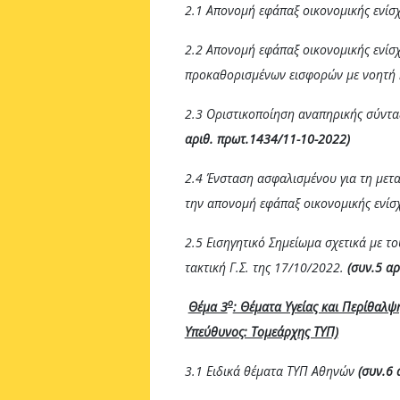
2.1 Απονομή εφάπαξ οικονομικής ενί
2.2 Απονομή εφάπαξ οικονομικής ενίσ
προκαθορισμένων εισφορών με νοητή
2.3 Οριστικοποίηση αναπηρικής σύντα
αριθ. πρωτ.1434/11-10-2022)
2.4 Ένσταση ασφαλισμένου για τη μετ
την απονομή εφάπαξ οικονομικής ενί
2.5 Εισηγητικό Σημείωμα σχετικά με τ
τακτική Γ.Σ. της 17/10/2022.
(συν.5 α
ο
Θέμα 3
: Θέματα Υγείας και Περίθαλψ
Υπεύθυνος: Τομεάρχης ΤΥΠ)
3.1 Ειδικά θέματα ΤΥΠ Αθηνών
(συν.6 