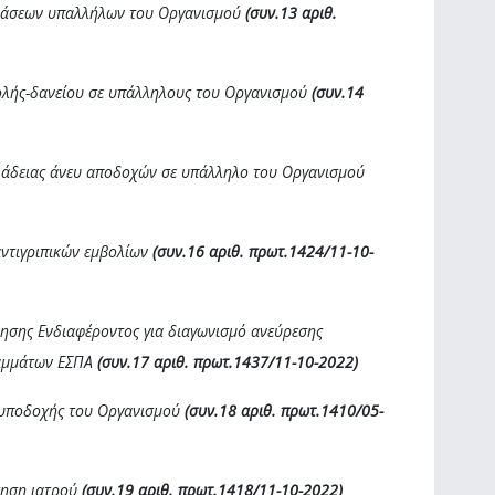
μβάσεων υπαλλήλων του Οργανισμού
(συν.13 αριθ.
ολής-δανείου σε υπάλληλους του Οργανισμού
(συν.14
ση άδειας άνευ αποδοχών σε υπάλληλο του Οργανισμού
αντιγριπικών εμβολίων
(συν.16 αριθ. πρωτ.1424/11-10-
λησης Ενδιαφέροντος για διαγωνισμό ανεύρεσης
ραμμάτων ΕΣΠΑ
(συν.17 αριθ. πρωτ.1437/11-10-2022)
 υποδοχής του Οργανισμού
(συν.18 αριθ. πρωτ.1410/05-
τηση ιατρού
(συν.19 αριθ. πρωτ.1418/11-10-2022)