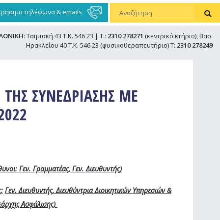
Χρήσιμα τηλέφωνα & emails
ΛΟΝΙΚΗ:
Τσιμισκή 43 Τ.Κ. 546 23 | Τ.:
2310 278271
(κεντρικό κτήριο), Βασ.
Ηρακλείου 40 Τ.Κ. 546 23 (φυσικοθεραπευτήριο) Τ:
2310 278249
 ΤΗΣ ΣΥΝΕΔΡΙΑΣΗΣ ΜΕ
2022
υνοι: Γεν. Γραμματέας, Γεν. Διευθυντής)
:
Γεν. Διευθυντής, Διευθύντρια Διοικητικών Υπηρεσιών &
εάρχης Ασφάλισης)