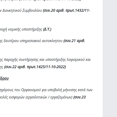
ών Διοικητικού Συμβουλίου
(συν.20 αριθ. πρωτ.1432/11-
αροχή νομικής υποστήριξης
(Δ.Υ.)
σης δευτέρου υπηρεσιακού αυτοκίνητου
(συν.21 αριθ.
ης παροχής συντήρησης και υποστήριξης λογισμικού και
σης
(συν.22 αριθ. πρωτ.1425/11-10-2022)
έδρου
κηγόρους του Οργανισμού για υποβολή μήνυσης κατά των
ειλές εισφορών (εργοδοτικών / εργαζομένων)
(συν.23