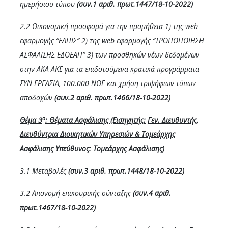
ημερήσιου τύπου
(συν.1 αριθ. πρωτ.1447/18-10-2022)
2.2 Οικονομική προσφορά για την προμήθεια 1) της web
εφαρμογής “ΕΛΠΙΣ” 2) της web εφαρμογής “ΤΡΟΠΟΠΟΙΗΣΗ
ΑΣΦΑΛΙΣΗΣ ΕΔΟΕΑΠ” 3) των προσθηκών νέων δεδομένων
στην ΑΚΑ-ΑΚΕ για τα επιδοτούμενα κρατικά προγράμματα
ΣΥΝ-ΕΡΓΑΣΙΑ, 100.000 ΝΘΕ και χρήση τριψήφιων τύπων
αποδοχών
(συν.2 αριθ. πρωτ.1466/18-10-2022)
ο
Θέμα 3
:
Θέματα Ασφάλισης (Εισηγητής:
Γεν. Διευθυντής,
Διευθύντρια Διοικητικών Υπηρεσιών & Τομεάρχης
Ασφάλισης Υπεύθυνος: Τομεάρχης Ασφάλισης)
3.1 Μεταβολές
(συν.3 αριθ. πρωτ.
1448
/18-10-2022)
3.2 Απονομή επικουρικής σύνταξης
(συν.4 αριθ.
πρωτ.1467/18-10-2022)