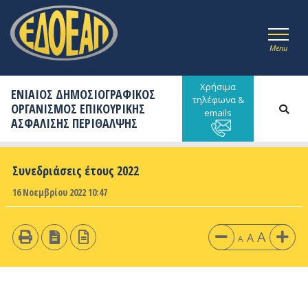
Menu
Χρήσιμα
ΕΝΙΑΙΟΣ ΔΗΜΟΣΙΟΓΡΑΦΙΚΟΣ
τηλέφωνα &
ΟΡΓΑΝΙΣΜΟΣ ΕΠΙΚΟΥΡΙΚΗΣ
emails
ΑΣΦΑΛΙΣΗΣ ΠΕΡΙΘΑΛΨΗΣ
Συνεδριάσεις έτους 2022
16 Νοεμβρίου 2022 10:47
A
A
A