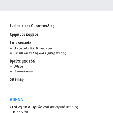
Ενώσεις και Ομοσπονδίες
Χρήσιμοι κόμβοι
Επικοινωνία
Αποστολή Ηλ. Μηνύματος
Emails και τηλέφωνα εξυπηρέτησης
Βρείτε μας εδώ
Αθήνα
Θεσσαλονίκη
Sitemap
ΑΘΗΝΑ
Σισίνη 18 & Ηριδανού
(κεντρικό κτήριο)
Τ.Κ. 115 28