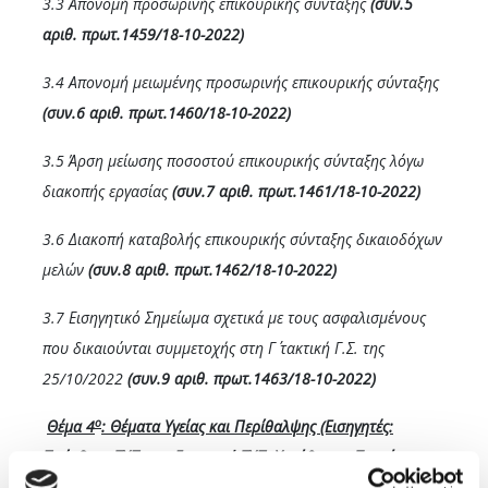
3.3 Απονομή προσωρινής επικουρικής σύνταξης
(συν.5
αριθ. πρωτ.1459/18-10-2022)
3.4 Απονομή μειωμένης προσωρινής επικουρικής σύνταξης
(συν.6 αριθ. πρωτ.1460/18-10-2022)
3.5 Άρση μείωσης ποσοστού επικουρικής σύνταξης λόγω
διακοπής εργασίας
(συν.7 αριθ. πρωτ.1461/18-10-2022)
3.6 Διακοπή καταβολής επικουρικής σύνταξης δικαιοδόχων
μελών
(συν.8 αριθ. πρωτ.1462/18-10-2022)
3.7 Εισηγητικό Σημείωμα σχετικά με τους ασφαλισμένους
που δικαιούνται συμμετοχής στη Γ΄ τακτική Γ.Σ. της
25/10/2022
(συν.9 αριθ. πρωτ.1463/18-10-2022)
ο
Θέμα 4
: Θέματα Υγείας και Περίθαλψης (Εισηγητές:
Πρόεδρος ΤΥΠ και Επιτροπή ΤΥΠ, Υπεύθυνος: Τομεάρχης
ΤΥΠ)