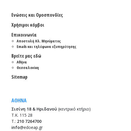
Ενώσεις και Ομοσπονδίες
Χρήσιμοι κόμβοι
Επικοινωνία
Αποστολή Ηλ. Μηνύματος
Emails και τηλέφωνα εξυπηρέτησης
Βρείτε μας εδώ
Αθήνα
Θεσσαλονίκη
Sitemap
ΑΘΗΝΑ
Σισίνη 18 & Ηριδανού
(κεντρικό κτήριο)
Τ.Κ. 115 28
T.:
210 7264700
info
@edoeap.gr