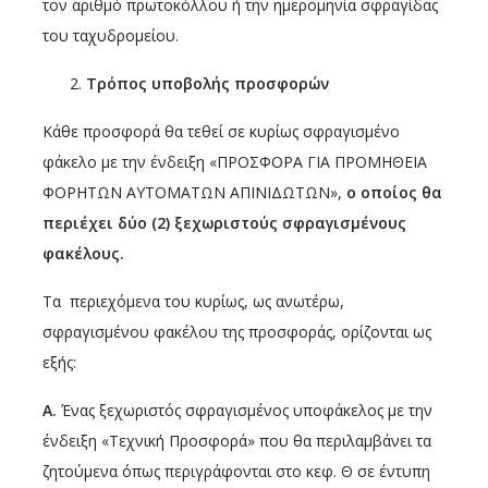
τον αριθμό πρωτοκόλλου ή την ημερομηνία σφραγίδας
του ταχυδρομείου.
Τρόπος υποβολής προσφορών
Κάθε προσφορά θα τεθεί σε κυρίως σφραγισμένο
φάκελο με την ένδειξη «ΠΡΟΣΦΟΡΑ ΓΙΑ ΠΡΟΜΗΘΕΙΑ
ΦΟΡΗΤΩΝ ΑΥΤΟΜΑΤΩΝ ΑΠΙΝΙΔΩΤΩΝ»,
ο οποίος θα
περιέχει δύο (2) ξεχωριστούς σφραγισμένους
φακέλους.
Τα περιεχόμενα του κυρίως, ως ανωτέρω,
σφραγισμένου φακέλου της προσφοράς, ορίζονται ως
εξής:
Α.
Ένας ξεχωριστός σφραγισμένος υποφάκελος με την
ένδειξη «Τεχνική Προσφορά» που θα περιλαμβάνει τα
ζητούμενα όπως περιγράφονται στο κεφ. Θ σε έντυπη