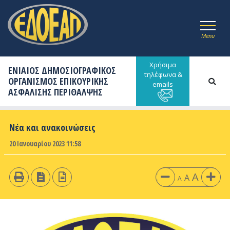
Menu
Χρήσιμα
ΕΝΙΑΙΟΣ ΔΗΜΟΣΙΟΓΡΑΦΙΚΟΣ
τηλέφωνα &
ΟΡΓΑΝΙΣΜΟΣ ΕΠΙΚΟΥΡΙΚΗΣ
emails
ΑΣΦΑΛΙΣΗΣ ΠΕΡΙΘΑΛΨΗΣ
Νέα και ανακοινώσεις
20 Ιανουαρίου 2023 11:58
A
A
A