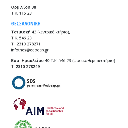
Ορμινίου 38
Τ.Κ. 115 28
ΘΕΣΣΑΛΟΝΙΚΗ
Τσιμισκή 43
(κεντρικό κτήριο),
Τ.Κ. 546 23
T.:
2310 278271
infothes@edoeap.gr
Βασ. Ηρακλείου 40
Τ.Κ. 546 23 (φυσικοθεραπευτήριο)
Τ:
2310 278249