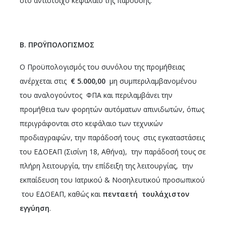
στο αντίστοιχο κεφάλαιο της παρούσης.
Β. ΠΡΟΫΠΟΛΟΓΙΣΜΟΣ
Ο Προϋπολογισμός του συνόλου της προμήθειας
ανέρχεται στις
€ 5.000,00
μη συμπεριλαμβανομένου
του αναλογούντος ΦΠΑ και περιλαμβάνει την
προμήθεια των φορητών αυτόματων απινιδωτών, όπως
περιγράφονται στο κεφάλαιο των τεχνικών
προδιαγραφών, την παράδοσή τους στις εγκαταστάσεις
του ΕΔΟΕΑΠ (Σισίνη 18, Αθήνα), την παράδοσή τους σε
πλήρη λειτουργία, την επίδειξη της λειτουργίας, την
εκπαίδευση του Ιατρικού & Νοσηλευτικού προσωπικού
του ΕΔΟΕΑΠ, καθώς και
πενταετή τουλάχιστον
εγγύηση
.