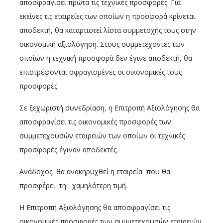
αποσφραγίσει πρώτα τις τεχνικές προσφορές. Για
εκείνες τις εταιρείες των οποίων η προσφορά κρίνεται
αποδεκτή, θα καταρτιστεί λίστα συμμετοχής τους στην
οικονομική αξιολόγηση. Στους συμμετέχοντες των
οποίων η τεχνική προσφορά δεν έγινε αποδεκτή, θα
επιστρέφονται σφραγισμένες οι οικονομικές τους
προσφορές.
Σε ξεχωριστή συνεδρίαση, η Επιτροπή Αξιολόγησης θα
αποσφραγίσει τις οικονομικές προσφορές των
συμμετεχουσών εταιρειών των οποίων οι τεχνικές
προσφορές έγιναν αποδεκτές.
Ανάδοχος θα ανακηρυχθεί η εταιρεία που θα
προσφέρει τη χαμηλότερη τιμή.
Η Επιτροπή Αξιολόγησης θα αποσφραγίσει τις
οικονομικές προσφορές των συμμετεχουσών εταιρειών,