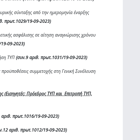
ουρικής σύνταξης από την ημερομηνία έναρξης
ιθ. πρωτ.1029/19-09-2023)
ρετικής ασφάλισης σε αίτηση αναγνώρισης χρόνου
/19-09-2023)
ρήση ΤΥΠ
(συν.9 αριθ. πρωτ.1031/19-09-2023)
ις προϋποθέσεις συμμετοχής στη Γενική Συνέλευση
ς (Εισηγητές: Πρόεδρος ΤΥΠ και Επιτροπή ΤΥΠ,
 αριθ. πρωτ.1016/19-09-2023)
ν.12 αριθ. πρωτ.1012/19-09-2023)