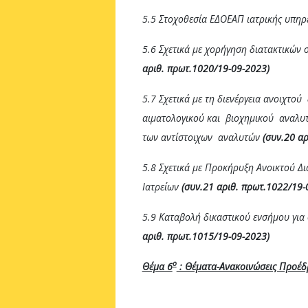
5.5 Στοχοθεσία ΕΔΟΕΑΠ ιατρικής υπηρ
5.6 Σχετικά με χορήγηση διατακτικών
αριθ. πρωτ.1020/19-09-2023)
5.7 Σχετικά με τη διενέργεια ανοιχτο
αιματολογικού και βιοχημικού αναλ
των αντίστοιχων αναλυτών
(συν.20 αρ
5.8 Σχετικά με Προκήρυξη Ανοικτού
Ιατρείων
(συν.21 αριθ. πρωτ.1022/19-
5.9 Καταβολή δικαστικού ενσήμου για
αριθ. πρωτ.1015/19-09-2023)
ο
Θέμα 6
: Θέματα-Ανακοινώσεις Προέ