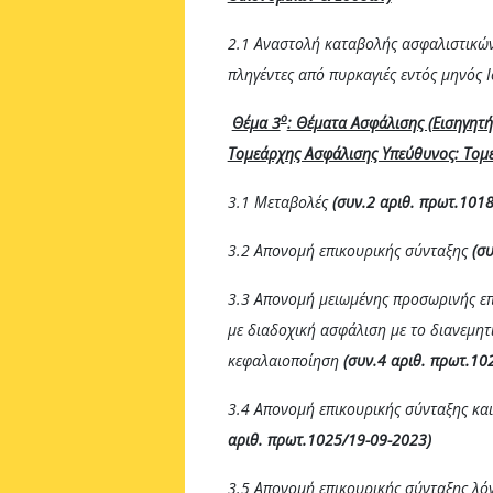
2.1 Αναστολή καταβολής ασφαλιστικών
πληγέντες από πυρκαγιές εντός μηνός
ο
Θέμα 3
: Θέματα Ασφάλισης (Εισηγητή
Τομεάρχης Ασφάλισης Υπεύθυνος: Τομ
3.1 Μεταβολές
(συν.2 αριθ. πρωτ.
101
3.2 Απονομή επικουρικής σύνταξης
(σ
3.3 Απονομή μειωμένης προσωρινής επ
με διαδοχική ασφάλιση με το διανεμη
κεφαλαιοποίηση
(συν.4 αριθ. πρωτ.10
3.4 Απονομή επικουρικής σύνταξης κα
αριθ. πρωτ.1025/19-09-2023)
3.5 Απονομή επικουρικής σύνταξης λ