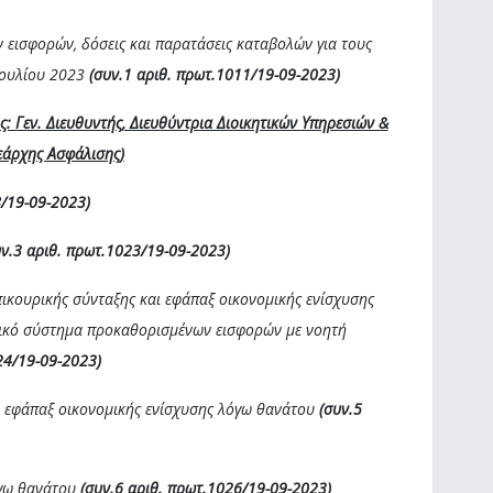
 εισφορών, δόσεις και παρατάσεις καταβολών για τους
 Ιουλίου 2023
(συν.1 αριθ. πρωτ.1011/19-09-2023)
ς: Γεν. Διευθυντής, Διευθύντρια Διοικητικών Υπηρεσιών &
εάρχης Ασφάλισης)
8
/19-09-2023)
υν.3 αριθ. πρωτ.1023/19-09-2023)
ικουρικής σύνταξης και εφάπαξ οικονομικής ενίσχυσης
τικό σύστημα προκαθορισμένων εισφορών με νοητή
24/19-09-2023)
ι εφάπαξ οικονομικής ενίσχυσης λόγω θανάτου
(συν.5
όγω θανάτου
(συν.6 αριθ. πρωτ.1026/19-09-2023)