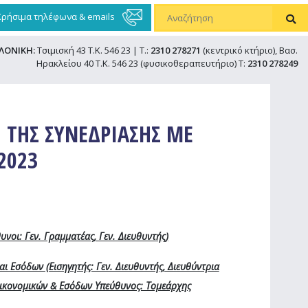
Χρήσιμα τηλέφωνα & emails
ΛΟΝΙΚΗ:
Τσιμισκή 43 Τ.Κ. 546 23 | Τ.:
2310 278271
(κεντρικό κτήριο), Βασ.
Ηρακλείου 40 Τ.Κ. 546 23 (φυσικοθεραπευτήριο) Τ:
2310 278249
 ΤΗΣ ΣΥΝΕΔΡΙΑΣΗΣ ΜΕ
2023
νοι: Γεν. Γραμματέας, Γεν. Διευθυντής)
ι Εσόδων (Εισηγητής: Γεν. Διευθυντής, Διευθύντρια
Οικονομικών & Εσόδων Υπεύθυνος: Τομεάρχης