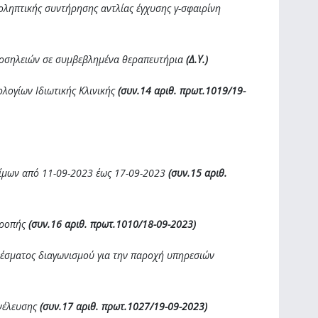
ροληπτικής συντήρησης αντλίας έγχυσης γ-σφαιρίνη
 νοσηλειών σε συμβεβλημένα θεραπευτήρια
(Δ.Υ.)
ολογίων Ιδιωτικής Κλινικής
(συν.14 αριθ. πρωτ.1019/19-
σίμων από 11-09-2023 έως 17-09-2023
(συν.15 αριθ.
τροπής
(συν.16 αριθ. πρωτ.1010/18-09-2023)
λέσματος διαγωνισμού για την παροχή υπηρεσιών
υνέλευσης
(συν.17 αριθ. πρωτ.1027/19-09-2023)