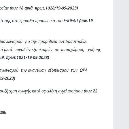
εσίας
(συν.18 αριθ. πρωτ.1028/19-09-2023)
 σίτισης στο έμμισθο προσωπικό του ΕΔΟΕΑΠ
(συν.19
ύ διαγωνισμού για την προμήθεια αντιδραστηρίων
υτή μετά συνοδών εξοπλισμών με παραχώρηση χρήσης
ιθ. πρωτ.1021/19-09-2023)
 Διαγωνισμού την ανανέωση εξοπλισμού των ΩΡΛ
09-2023)
 συζήτηση αγωγής κατά οφειλέτη αγγελιοσήμου
(συν.22
δρου