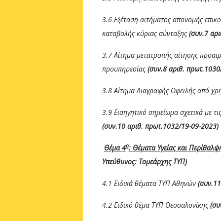
3.6 Εξέταση αιτήματος απονομής επικ
καταβολής κύριας σύνταξης
(συν.7 αρ
3.7 Αίτημα μετατροπής αίτησης προαι
προϋπηρεσίας
(συν.8 αριθ. πρωτ.1030
3.8 Αίτημα Διαγραφής Οφειλής από χ
3.9 Εισηγητικό σημείωμα σχετικά με τ
(συν.10 αριθ. πρωτ.1032/19-09-2023)
ο
Θέμα 4
:
Θέματα Υγείας και Περίθαλψη
Υπεύθυνος: Τομεάρχης ΤΥΠ)
4.1 Ειδικά θέματα ΤΥΠ Αθηνών
(συν.11
4.2 Ειδικό θέμα ΤΥΠ Θεσσαλονίκης
(συ