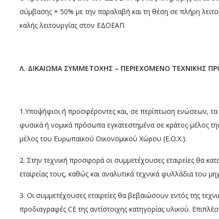
σύμβασης + 50% με την παραλαβή και τη θέση σε πλήρη λειτο
καλής λειτουργίας στον ΕΔΟΕΑΠ.
Λ. ΔΙΚΑΙΩΜΑ ΣΥΜΜΕΤΟΧΗΣ – ΠΕΡΙΕΧΟΜΕΝΟ ΤΕΧΝΙΚΗΣ Π
1.Υποψήφιοι ή προσφέροντες και, σε περίπτωση ενώσεων, τα
φυσικά ή νομικά πρόσωπα εγκατεστημένα σε κράτος-μέλος τη
μέλος του Ευρωπαϊκού Οικονομικού Χώρου (Ε.Ο.Χ.).
2. Στην τεχνική προσφορά οι συμμετέχουσες εταιρείες θα κα
εταιρείας τους, καθώς και αναλυτικά τεχνικά φυλλάδια του μη
3. Οι συμμετέχουσες εταιρείες θα βεβαιώσουν εντός της τεχν
προδιαγραφές CE της αντίστοιχης κατηγορίας υλικού. Επιπλέο