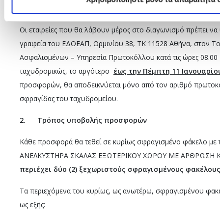
1.
Προθεσμίες
Οι εταιρείες που θα λάβουν μέρος στο διαγωνισμό πρέπει 
γραφεία του ΕΔΟΕΑΠ, Ορμινίου 38, ΤΚ 11528 Αθήνα, στον Τ
Ασφαλισμένων – Υπηρεσία Πρωτοκόλλου κατά τις ώρες 08.00 –
ταχυδρομικώς, το αργότερο
έως την Πέμπτη 11 Ιανουαρίο
προσφορών, θα αποδεικνύεται μόνο από τον αριθμό πρωτοκ
σφραγίδας του ταχυδρομείου.
2.
Τρόπος υποβολής προσφορών
Κάθε προσφορά θα τεθεί σε κυρίως σφραγισμένο φάκελο με
ΑΝΕΛΚΥΣΤΗΡΑ ΣΚΑΛΑΣ ΕΞΩΤΕΡΙΚΟΥ ΧΩΡΟΥ ΜΕ ΑΡΘΡΩΣΗ Κ
περιέχει δύο (2) ξεχωριστούς σφραγισμένους φακέλους
Τα περιεχόμενα του κυρίως, ως ανωτέρω, σφραγισμένου φακ
ως εξής: