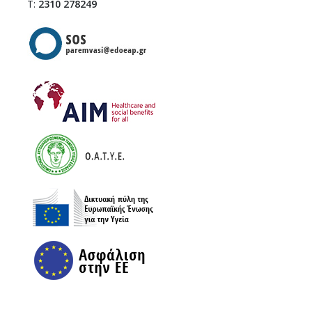
Τ:
2310 278249