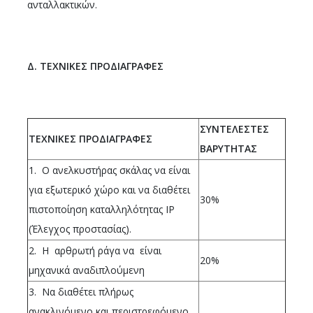
ανταλλακτικών.
Δ. ΤΕΧΝΙΚΕΣ ΠΡΟΔΙΑΓΡΑΦΕΣ
ΣΥΝΤΕΛΕΣΤΕΣ
ΤΕΧΝΙΚΕΣ ΠΡΟΔΙΑΓΡΑΦΕΣ
ΒΑΡΥΤΗΤΑΣ
1. Ο ανελκυστήρας σκάλας να είναι
για εξωτερικό χώρο και να διαθέτει
30%
πιστοποίηση
καταλληλότητας IP
(Έλεγχος προστασίας).
2. H αρθρωτή ράγα να είναι
20%
μηχανικά αναδιπλούμενη
3. Να διαθέτει πλήρως
ανακλινόμενο και περιστρεφόμενο