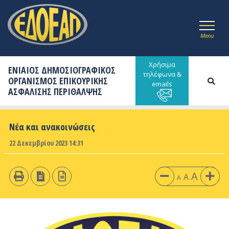
Menu
Χρήσιμα
ΕΝΙΑΙΟΣ ΔΗΜΟΣΙΟΓΡΑΦΙΚΟΣ
τηλέφωνα &
ΟΡΓΑΝΙΣΜΟΣ ΕΠΙΚΟΥΡΙΚΗΣ
emails
ΑΣΦΑΛΙΣΗΣ ΠΕΡΙΘΑΛΨΗΣ
Νέα και ανακοινώσεις
22 Δεκεμβρίου 2023 14:31
A
A
A