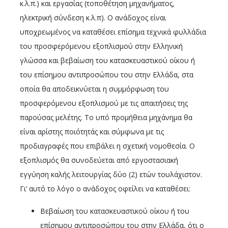
κ.λ.π.) και εργασίας (τοποθέτηση μηχανήματος,
ηλεκτρική σύνδεση κ.λ.π). Ο ανάδοχος είναι
υποχρεωμένος να καταθέσει επίσημα τεχνικά φυλλάδια
του προσφερόμενου εξοπλισμού στην Ελληνική
γλώσσα και βεβαίωση του κατασκευαστικού οίκου ή
του επίσημου αντιπροσώπου του στην Ελλάδα, στα
οποία θα αποδεικνύεται η συμμόρφωση του
προσφερόμενου εξοπλισμού με τις απαιτήσεις της
παρούσας μελέτης. Το υπό προμήθεια μηχάνημα θα
είναι αρίστης ποιότητάς και σύμφωνα με τις
προδιαγραφές που επιβάλει η σχετική νομοθεσία. Ο
εξοπλισμός θα συνοδεύεται από εργοστασιακή
εγγύηση καλής λειτουργίας δύο (2) ετών τουλάχιστον.
Γι’ αυτό το λόγο ο ανάδοχος οφείλει να καταθέσει:
Βεβαίωση του κατασκευαστικού οίκου ή του
επίσημου αντιπροσώπου του στην Ελλάδα, ότι ο