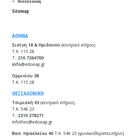
Θεσσαλονίκη
Sitemap
ΑΘΗΝΑ
Σισίνη 18 & Ηριδανού
(κεντρικό κτήριο)
Τ.Κ. 115 28
T.:
210 7264700
info
@edoeap.gr
Ορμινίου 38
Τ.Κ. 115 28
ΘΕΣΣΑΛΟΝΙΚΗ
Τσιμισκή 43
(κεντρικό κτήριο),
Τ.Κ. 546 23
T.:
2310 278271
infothes@edoeap.gr
Βασ. Ηρακλείου 40
Τ.Κ. 546 23 (φυσικοθεραπευτήριο)