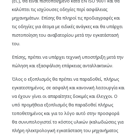
(EC), θα είναι πιστοποιημένο κατά EN ISO 9001 και θα
καλύπτει τις ισχύουσες οδηγίες περί ασφάλειας
μηχανημάτων. Επίσης θα πληροί τις προδιαγραφές και
τις οδηγίες για άτομα με ειδικές ανάγκες και θα υπάρχει
πιστοποίηση του αναβατορίου μετά την εγκατάστασή
του.
Επίσης, πρέπει να υπάρχει τεχνική υποστήριξη μετά την
πώληση και εξασφάλιση επάρκειας ανταλλακτικών.
Όλος ο εξοπλισμός θα πρέπει να παραδοθεί, πλήρως
εγκατεστημένος, σε ασφαλή και κανονική λειτουργία και
να έχουν γίνει οι απαραίτητες δοκιμές και έλεγχοι. Ο
υπό προμήθεια εξοπλισμός θα παραδοθεί πλήρως
τοποθετημένος και για το λόγο αυτό στην προσφορά
θα συνυπολογιστεί το κόστος υλικών (καλωδιώσεις για
πλήρη ηλεκτρολογική εγκατάσταση του μηχανήματος