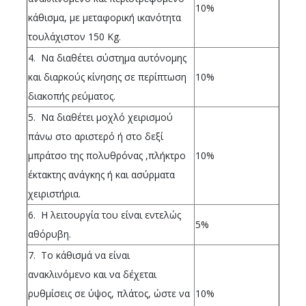
10%
κάθισμα, με μεταφορική ικανότητα
τουλάχιστον 150 Kg.
4. Να διαθέτει σύστημα αυτόνομης
και διαρκούς κίνησης σε περίπτωση
10%
διακοπής ρεύματος.
5. Να διαθέτει μοχλό χειρισμού
πάνω στο αριστερό ή στο δεξί
μπράτσο της πολυθρόνας ,πλήκτρο
10%
έκτακτης ανάγκης ή και ασύρματα
χειριστήρια.
6. Η λειτουργία του είναι εντελώς
5%
αθόρυβη.
7. Το κάθισμά να είναι
ανακλινόμενο και να δέχεται
ρυθμίσεις σε ύψος, πλάτος, ώστε να
10%