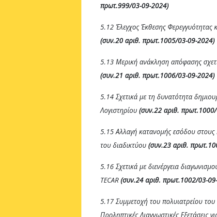
πρωτ.999/03-09-2024)
5.12 Έλεγχος Έκθεσης Φερεγγυότητας
(συν.20 αριθ. πρωτ.1005/03-09-2024)
5.13 Μερική ανάκληση απόφασης σχετ
(συν.21 αριθ. πρωτ.1006/03-09-2024)
5.14 Σχετικά με τη δυνατότητα δημιο
Λογιστηρίου
(συν.22 αριθ. πρωτ.1000
5.15 Αλλαγή κατανομής εσόδου στους 
του διαδικτύου
(συν.23 αριθ. πρωτ.10
5.16 Σχετικά με διενέργεια διαγωνισμ
TECAR
(συν.24 αριθ. πρωτ.1002/03-09
5.17 Συμμετοχή του πολυιατρείου το
Προληπτικές Διαγνωστικές Εξετάσεις γ