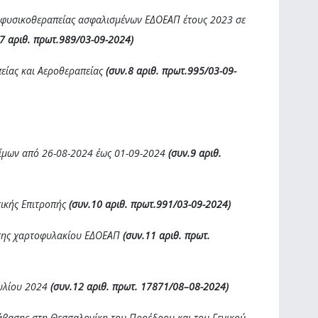
ν φυσικοθεραπείας ασφαλισμένων ΕΔΟΕΑΠ έτους 2023 σε
.7 αριθ. πρωτ.989/03-09-2024)
πείας και Αεροθεραπείας
(συν.8 αριθ. πρωτ.995/03-09-
σίμων από 26-08-2024 έως 01-09-2024
(συν.9 αριθ.
τικής Επιτροπής
(συν.10 αριθ. πρωτ.991/03-09-2024)
ισης χαρτοφυλακίου ΕΔΟΕΑΠ
(συν.11 αριθ. πρωτ.
υλίου 2024
(συν.12 αριθ. πρωτ. 17871/
08
–
08
-2024)
τάβασης στη Θεσσαλονίκη του Προέδρου και του Γενικού