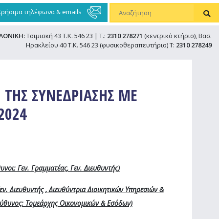
Χρήσιμα τηλέφωνα & emails
ΛΟΝΙΚΗ:
Τσιμισκή 43 Τ.Κ. 546 23 | Τ.:
2310 278271
(κεντρικό κτήριο), Βασ.
Ηρακλείου 40 Τ.Κ. 546 23 (φυσικοθεραπευτήριο) Τ:
2310 278249
 ΤΗΣ ΣΥΝΕΔΡΙΑΣΗΣ ΜΕ
2024
νοι: Γεν. Γραμματέας, Γεν. Διευθυντής)
εν. Διευθυντής , Διευθύντρια Διοικητικών Υπηρεσιών &
ύθυνος: Τομεάρχης Οικονομικών & Εσόδων)