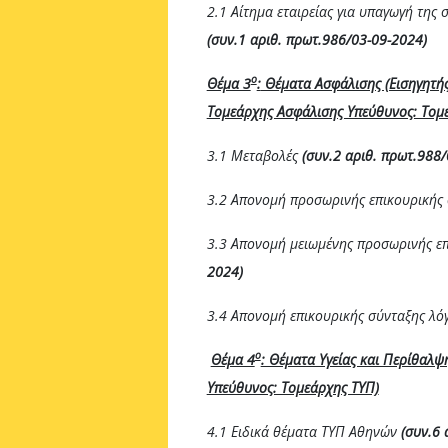
2.1 Αίτημα εταιρείας για υπαγωγή της
(συν.1 αριθ. πρωτ.986/03-09-2024)
ο
Θέμα 3
:
Θέματα Ασφάλισης (Εισηγητής:
Τομεάρχης Ασφάλισης Υπεύθυνος: Τομ
3.1 Μεταβολές
(συν.2 αριθ. πρωτ.988
3.2 Απονομή προσωρινής επικουρικής
3.3 Απονομή μειωμένης προσωρινής ε
2024)
3.4 Απονομή επικουρικής σύνταξης λ
ο
Θέμα 4
: Θέματα Υγείας και Περίθαλψ
Υπεύθυνος: Τομεάρχης ΤΥΠ)
4.1 Ειδικά θέματα ΤΥΠ Αθηνών
(συν.6 