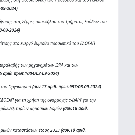
-09-2024)
τάβασης στις Σέρρες υπαλλήλου του Τμήματος Εσόδων του
3-09-2024)
 σίτισης στο ενεργό έμμισθο προσωπικό του ΕΔΟΕΑΠ
 παραλαβής των μηχανημάτων ΩΡΛ και των
6 αριθ. πρωτ.1004/03-09-2024)
 του Οργανισμού
(συν.17 αριθ. πρωτ.997/03-09-2024)
ΕΔΟΕΑΠ για τη χρήση της εφαρμογής e-DΑPΥ για την
τηρίων/εξιτηρίων δημοσίων δομών
(συν.18 αριθ.
νομικών καταστάσεων έτους 2023
(συν.19 αριθ.