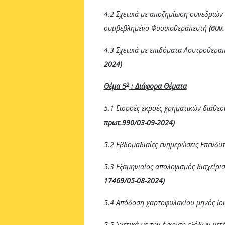
4.2 Σχετικά με αποζημίωση συνεδριώ
συμβεβλημένο Φυσικοθεραπευτή
(συν
4.3 Σχετικά με επιδόματα Λουτροθερα
2024)
ο
Θέμα 5
: Διάφορα Θέματα
5.1 Εισροές-εκροές χρηματικών διαθε
πρωτ.990/03-09-2024)
5.2 Εβδομαδιαίες ενημερώσεις Επενδυ
5.3 Εξαμηνιαίος απολογισμός διαχείρ
17469/
05
-0
8
-2024)
5.4 Απόδοση χαρτοφυλακίου μηνός Ιο
5.5 Σχετικά με την έγκριση εξόδων με