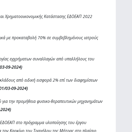
 και Χρηματοοικονομικής Κατάστασης ΕΔΟΕΑΠ 2022
ικά με προκαταβολή 70% σε συμβεβλημένους ιατρούς
υργίας εγχρήματων συναλλαγών από υπαλλήλους του
/03-09-2024)
κλάδους από ειδική εισφορά 2% επί των διαφημίσεων
01/03-09-2024)
ού για την προμήθεια φυσικο-θεραπευτικών μηχανημάτων
-2024)
υ ΕΔΟΕΑΠ στο πρόγραμμα υλοποίησης του έργου
ια τον Καρκίνο του Τραχήλου της Μήτρας στο πλαίσιο