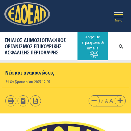
Menu
Χρήσιμα
ΕΝΙΑΙΟΣ ΔΗΜΟΣΙΟΓΡΑΦΙΚΟΣ
τηλέφωνα &
ΟΡΓΑΝΙΣΜΟΣ ΕΠΙΚΟΥΡΙΚΗΣ
emails
ΑΣΦΑΛΙΣΗΣ ΠΕΡΙΘΑΛΨΗΣ
Νέα και ανακοινώσεις
21 Φεβρουαρίου 2025 12:05
A
A
A