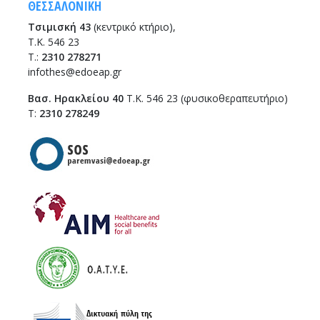
ΘΕΣΣΑΛΟΝΙΚΗ
Τσιμισκή 43
(κεντρικό κτήριο),
Τ.Κ. 546 23
T.:
2310 278271
infothes@edoeap.gr
Βασ. Ηρακλείου 40
Τ.Κ. 546 23 (φυσικοθεραπευτήριο)
Τ:
2310 278249