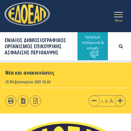
Menu
Χρήσιμα
ΕΝΙΑΙΟΣ ΔΗΜΟΣΙΟΓΡΑΦΙΚΟΣ
τηλέφωνα &
ΟΡΓΑΝΙΣΜΟΣ ΕΠΙΚΟΥΡΙΚΗΣ
emails
ΑΣΦΑΛΙΣΗΣ ΠΕΡΙΘΑΛΨΗΣ
Νέα και ανακοινώσεις
25 Φεβρουαρίου 2025 16:26
A
A
A