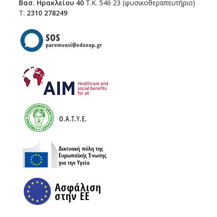
Βασ. Ηρακλείου 40
Τ.Κ. 546 23 (φυσικοθεραπευτήριο)
Τ:
2310 278249