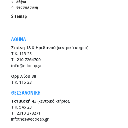
Αθήνα
Θεσσαλονίκη
Sitemap
ΑΘΗΝΑ
Σισίνη 18 & Ηριδανού
(κεντρικό κτήριο)
Τ.Κ. 115 28
T.:
210 7264700
info
@edoeap.gr
Ορμινίου 38
Τ.Κ. 115 28
ΘΕΣΣΑΛΟΝΙΚΗ
Τσιμισκή 43
(κεντρικό κτήριο),
Τ.Κ. 546 23
T.:
2310 278271
infothes@edoeap.gr