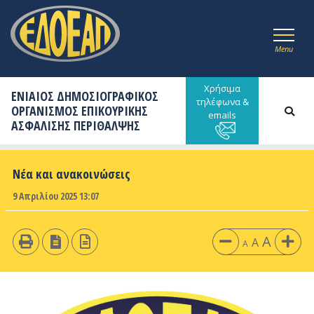
Menu
Χρήσιμα
ΕΝΙΑΙΟΣ ΔΗΜΟΣΙΟΓΡΑΦΙΚΟΣ
τηλέφωνα &
ΟΡΓΑΝΙΣΜΟΣ ΕΠΙΚΟΥΡΙΚΗΣ
emails
ΑΣΦΑΛΙΣΗΣ ΠΕΡΙΘΑΛΨΗΣ
Νέα και ανακοινώσεις
9 Απριλίου 2025 13:07
A
A
A