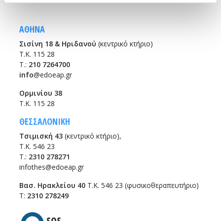
ΑΘΗΝΑ
Σισίνη 18 & Ηριδανού
(κεντρικό κτήριο)
Τ.Κ. 115 28
T.:
210 7264700
info
@edoeap.gr
Ορμινίου 38
Τ.Κ. 115 28
ΘΕΣΣΑΛΟΝΙΚΗ
Τσιμισκή 43
(κεντρικό κτήριο),
Τ.Κ. 546 23
T.:
2310 278271
infothes@edoeap.gr
Βασ. Ηρακλείου 40
Τ.Κ. 546 23 (φυσικοθεραπευτήριο)
Τ:
2310 278249