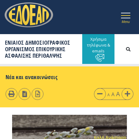
Menu
Χρήσιμα
ΕΝΙΑΙΟΣ ΔΗΜΟΣΙΟΓΡΑΦΙΚΟΣ
τηλέφωνα &
ΟΡΓΑΝΙΣΜΟΣ ΕΠΙΚΟΥΡΙΚΗΣ
emails
ΑΣΦΑΛΙΣΗΣ ΠΕΡΙΘΑΛΨΗΣ
Νέα και ανακοινώσεις
A
A
A