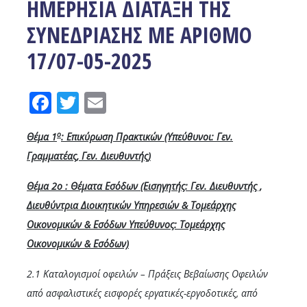
ΗΜΕΡΗΣΙΑ ΔΙΑΤΑΞΗ ΤΗΣ
ΣΥΝΕΔΡΙΑΣΗΣ ΜΕ ΑΡΙΘΜΟ
17/07-05-2025
Facebook
Twitter
Email
ο
Θέμα 1
: Επικύρωση Πρακτικών (Υπεύθυνοι: Γεν.
Γραμματέας, Γεν. Διευθυντής)
Θέμα 2ο : Θέματα Εσόδων (Εισηγητής: Γεν. Διευθυντής ,
Διευθύντρια Διοικητικών Υπηρεσιών & Τομεάρχης
Οικονομικών & Εσόδων Υπεύθυνος: Τομεάρχης
Οικονομικών & Εσόδων)
2.1 Καταλογισμοί οφειλών – Πράξεις Βεβαίωσης Οφειλών
από ασφαλιστικές εισφορές εργατικές-εργοδοτικές, από