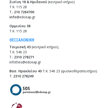
Σισίνη 18 & Ηριδανού
(κεντρικό κτήριο)
Τ.Κ. 115 28
T.:
210 7264700
info
@edoeap.gr
Ορμινίου 38
Τ.Κ. 115 28
ΘΕΣΣΑΛΟΝΙΚΗ
Τσιμισκή 43
(κεντρικό κτήριο),
Τ.Κ. 546 23
T.:
2310 278271
infothes@edoeap.gr
Βασ. Ηρακλείου 40
Τ.Κ. 546 23 (φυσικοθεραπευτήριο)
Τ:
2310 278249