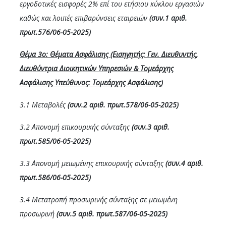
εργοδοτικές εισφορές 2% επί του ετήσιου κύκλου εργασιών
καθώς και λοιπές επιβαρύνσεις εταιρειών
(συν.1 αριθ.
πρωτ.576/06-05-2025)
Θέμα 3ο: Θέματα
Ασφάλισης (Εισηγητής: Γεν. Διευθυντής,
Διευθύντρια Διοικητικών Υπηρεσιών & Τομεάρχης
Ασφάλισης Υπεύθυνος: Τομεάρχης Ασφάλισης)
3.1 Μεταβολές
(συν.2 αριθ. πρωτ
.578
/
06-05
-2025)
3.2 Απονομή επικουρικής σύνταξης
(συν.3 αριθ.
πρωτ.585/06-05-2025)
3.3 Απονομή μειωμένης επικουρικής σύνταξης
(συν.4 αριθ.
πρωτ.586/06-05-2025)
3.4 Μετατροπή προσωρινής σύνταξης σε μειωμένη
προσωρινή
(συν.5 αριθ. πρωτ.587/06-05-2025)