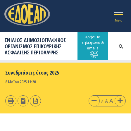
Menu
Χρήσιμα
ΕΝΙΑΙΟΣ ΔΗΜΟΣΙΟΓΡΑΦΙΚΟΣ
τηλέφωνα &
ΟΡΓΑΝΙΣΜΟΣ ΕΠΙΚΟΥΡΙΚΗΣ
emails
ΑΣΦΑΛΙΣΗΣ ΠΕΡΙΘΑΛΨΗΣ
Συνεδριάσεις έτους 2025
8 Μαΐου 2025 11:20
A
A
A