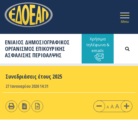
Menu
Χρήσιμα
ΕΝΙΑΙΟΣ ΔΗΜΟΣΙΟΓΡΑΦΙΚΟΣ
τηλέφωνα &
ΟΡΓΑΝΙΣΜΟΣ ΕΠΙΚΟΥΡΙΚΗΣ
emails
ΑΣΦΑΛΙΣΗΣ ΠΕΡΙΘΑΛΨΗΣ
Συνεδριάσεις έτους 2025
27 Ιανουαρίου 2026 14:31
A
A
A