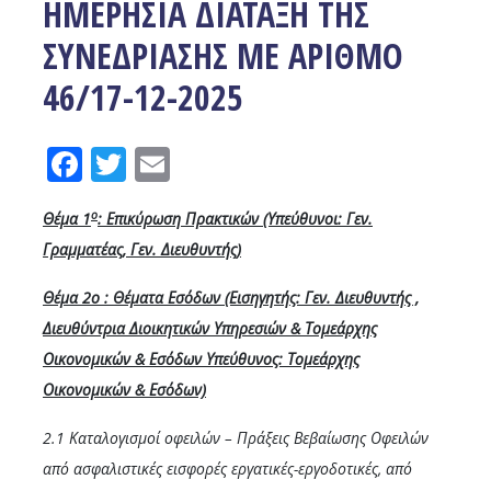
ΗΜΕΡΗΣΙΑ ΔΙΑΤΑΞΗ ΤΗΣ
ΣΥΝΕΔΡΙΑΣΗΣ ΜΕ ΑΡΙΘΜΟ
46/17-12-2025
Facebook
Twitter
Email
ο
Θέμα 1
: Επικύρωση Πρακτικών (Υπεύθυνοι: Γεν.
Γραμματέας, Γεν. Διευθυντής)
Θέμα 2ο : Θέματα Εσόδων (Εισηγητής: Γεν. Διευθυντής ,
Διευθύντρια Διοικητικών Υπηρεσιών & Τομεάρχης
Οικονομικών & Εσόδων Υπεύθυνος: Τομεάρχης
Οικονομικών & Εσόδων)
2.1 Καταλογισμοί οφειλών – Πράξεις Βεβαίωσης Οφειλών
από ασφαλιστικές εισφορές εργατικές-εργοδοτικές, από