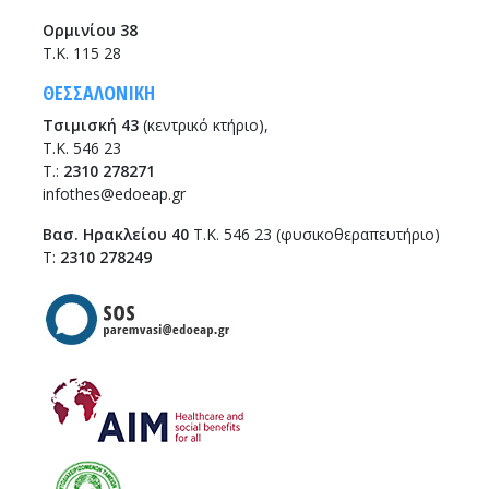
Ορμινίου 38
Τ.Κ. 115 28
ΘΕΣΣΑΛΟΝΙΚΗ
Τσιμισκή 43
(κεντρικό κτήριο),
Τ.Κ. 546 23
T.:
2310 278271
infothes@edoeap.gr
Βασ. Ηρακλείου 40
Τ.Κ. 546 23 (φυσικοθεραπευτήριο)
Τ:
2310 278249