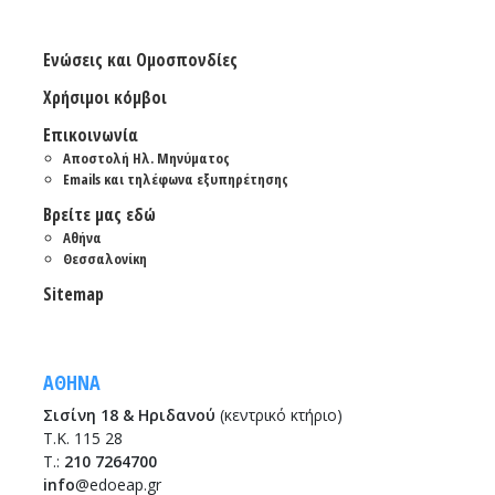
Ενώσεις και Ομοσπονδίες
Χρήσιμοι κόμβοι
Επικοινωνία
Αποστολή Ηλ. Μηνύματος
Emails και τηλέφωνα εξυπηρέτησης
Βρείτε μας εδώ
Αθήνα
Θεσσαλονίκη
Sitemap
ΑΘΗΝΑ
Σισίνη 18 & Ηριδανού
(κεντρικό κτήριο)
Τ.Κ. 115 28
T.:
210 7264700
info
@edoeap.gr