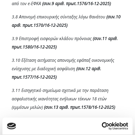
από τον
e
-ΕΦΚΑ
(συν.9 αριθ. πρωτ.1576/16-12-2025)
3.8 Απονομή επικουρικής σύνταξης λόγω θανάτου
(συν.10
αριθ. πρωτ.1570/16-12-2025)
3.9 Επιστροφή εισφορών κλάδου πρόνοιας
(συν.11 αριθ.
πρωτ.1580/16-12-2025)
3.10 Εξέταση αιτήματος απονομής εφάπαξ οικονομικής
ενίσχυσης με διαδοχική ασφάλιση
(συν.12 αριθ.
πρωτ.1577/16-12-2025)
3.11 Εισηγητικό σημείωμα σχετικά με την παράταση
ασφαλιστικής ικανότητας ενήλικων τέκνων 18 ετών
(εμμέσων μελών)
(συν.13 αριθ. πρωτ.1578/16-12-2025)
ο
Θέμα 4
:
Θέματα Υγείας και Περίθαλψης (Εισηγητές:
Πρόεδρος ΤΥΠ και Επιτροπή ΤΥΠ, Υπεύθυνος: Τομεάρχης