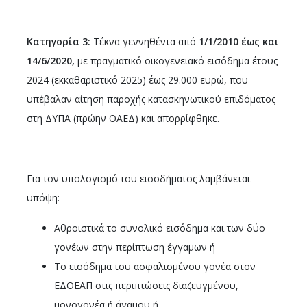
Κατηγορία 3:
Τέκνα γεννηθέντα από
1/1/2010 έως και
14/6/2020,
με πραγματικό οικογενειακό εισόδημα έτους
2024 (εκκαθαριστικό 2025) έως 29.000 ευρώ, που
υπέβαλαν αίτηση παροχής κατασκηνωτικού επιδόματος
στη ΔΥΠΑ (πρώην ΟΑΕΔ) και απορρίφθηκε.
Για τον υπολογισμό του εισοδήματος λαμβάνεται
υπόψη:
Αθροιστικά το συνολικό εισόδημα και των δύο
γονέων στην περίπτωση έγγαμων ή
Το εισόδημα του ασφαλισμένου γονέα στον
ΕΔΟΕΑΠ στις περιπτώσεις διαζευγμένου,
μονογονέα ή άγαμου ή