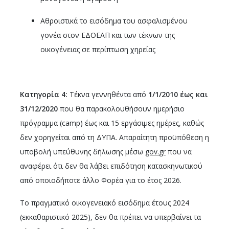
Αθροιστικά το εισόδημα του ασφαλισμένου
γονέα στον ΕΔΟΕΑΠ και των τέκνων της
οικογένειας σε περίπτωση χηρείας
Κατηγορία 4:
Τέκνα γεννηθέντα από
1/1/2010 έως και
31/12/2020
που θα παρακολουθήσουν ημερήσιο
πρόγραμμα (camp) έως και 15 εργάσιμες ημέρες, καθώς
δεν χορηγείται από τη ΔΥΠΑ. Απαραίτητη προϋπόθεση η
υποβολή υπεύθυνης δήλωσης μέσω
gov
.
gr
που να
αναφέρει ότι δεν θα λάβει επιδότηση κατασκηνωτικού
από οποιοδήποτε άλλο Φορέα για το έτος 2026.
Tο πραγματικό οικογενειακό εισόδημα έτους 2024
(εκκαθαριστικό 2025), δεν θα πρέπει να υπερβαίνει τα