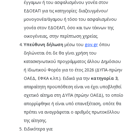
έγγαμων ή του ασφαλισμένου γονέα στον
ΕΔΟΕΑΠ για τις κατηγορίες: διαζευγμένου/
μονογονέα/άγαμου ή τόσο του ασφαλισμένου
γονέα στον ΕΔΟΕΑΠ, όσο και των τέκνων της
οικογένειας, στην περίπτωση χηρείας.
Υπεύθυνη δήλωση
μέσω του
gov
.
gr
όπου
δηλώνεται ότι δε θα γίνει χρήση του
κατασκηνωτικού προγράμματος άλλου Δημόσιου
ή Ιδιωτικού Φορέα για το έτος 2026 (ΔΥΠΑ-πρώην
ΟΑΕΔ, ΕΦΚΑ κ.λπ.). Ειδικά για την
κατηγορία 3
,
απαραίτητη προϋπόθεση είναι να έχει υποβληθεί
σχετικό αίτημα στη ΔΥΠΑ (πρώην ΟΑΕΔ), το οποίο
απορρίφθηκε ή είναι υπό επανεξέταση, οπότε θα
πρέπει να αναγράφεται ο αριθμός πρωτοκόλλου
της αίτησης.
Ειδικότερα για: