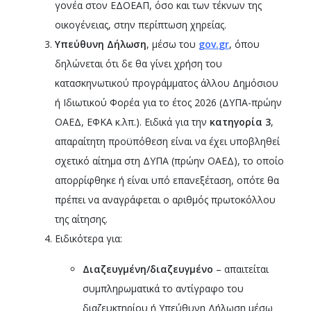
γονέα στον ΕΔΟΕΑΠ, όσο και των τέκνων της
οικογένειας, στην περίπτωση χηρείας.
Υπεύθυνη Δήλωση
, μέσω του
gov
.
gr
, όπου
δηλώνεται ότι δε θα γίνει χρήση του
κατασκηνωτικού προγράμματος άλλου Δημόσιου
ή Ιδιωτικού Φορέα για το έτος 2026 (ΔΥΠΑ-πρώην
ΟΑΕΔ, ΕΦΚΑ κ.λπ.). Ειδικά για την
κατηγορία 3
,
απαραίτητη προϋπόθεση είναι να έχει υποβληθεί
σχετικό αίτημα στη ΔΥΠΑ (πρώην ΟΑΕΔ), το οποίο
απορρίφθηκε ή είναι υπό επανεξέταση, οπότε θα
πρέπει να αναγράφεται ο αριθμός πρωτοκόλλου
της αίτησης.
Ειδικότερα για:
Διαζευγμένη/διαζευγμένο
– απαιτείται
συμπληρωματικά το αντίγραφο του
διαζευκτηρίου ή Υπεύθυνη Δήλωση μέσω