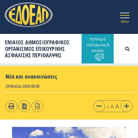
Menu
Χρήσιμα
ΕΝΙΑΙΟΣ ΔΗΜΟΣΙΟΓΡΑΦΙΚΟΣ
τηλέφωνα &
ΟΡΓΑΝΙΣΜΟΣ ΕΠΙΚΟΥΡΙΚΗΣ
emails
ΑΣΦΑΛΙΣΗΣ ΠΕΡΙΘΑΛΨΗΣ
Νέα και ανακοινώσεις
29 Μαΐου 2026 09:05
A
A
A