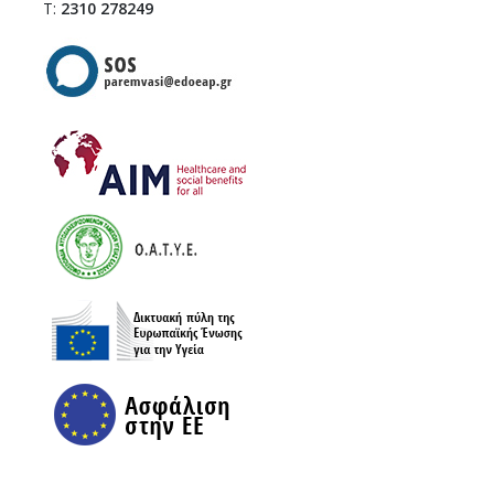
Τ:
2310 278249