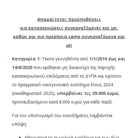
Απαραίτητες προϋποθέσεις
για κατασκηνώσεις συνεργαζόμενες και μη,
καθώς και για ημερήσια
camp
συνεργαζόμενα και
μη
Κατηγορία 1:
Τέκνα γεννηθέντα από
1/1/2010 έως και
14/6/2020
που κρίθηκαν μη δικαιούχα της παροχής
κατασκηνωτικού επιδόματος από τη ΔΥΠΑ και εφόσον
το πραγματικό οικογενειακό εισόδημα έτους 2024
(εκκαθαριστικό 2025),
υπερβαίνει τις 29.000 ευρώ
,
προσαυξανόμενο κατά 8.000 ευρώ για κάθε παιδί.
Για τον υπολογισμό του εισοδήματος λαμβάνεται
υπόψη:
Αθροιστικά το συνολικό εισόδημα και των δύο