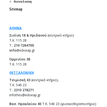
Θεσσαλονίκη
Sitemap
ΑΘΗΝΑ
Σισίνη 18 & Ηριδανού
(κεντρικό κτήριο)
Τ.Κ. 115 28
T.:
210 7264700
info
@edoeap.gr
Ορμινίου 38
Τ.Κ. 115 28
ΘΕΣΣΑΛΟΝΙΚΗ
Τσιμισκή 43
(κεντρικό κτήριο),
Τ.Κ. 546 23
T.:
2310 278271
infothes@edoeap.gr
Βασ. Ηρακλείου 40
Τ.Κ. 546 23 (φυσικοθεραπευτήριο)