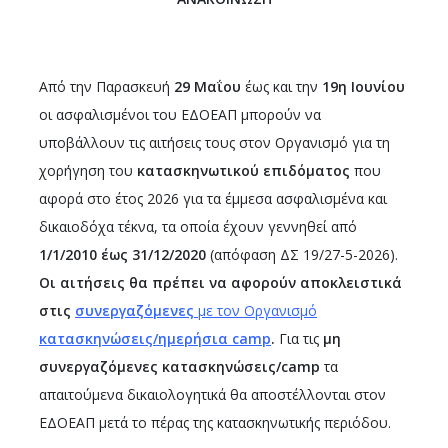
Από την Παρασκευή
29 Μαΐου
έως και την
19η Ιουνίου
οι ασφαλισμένοι του ΕΔΟΕΑΠ μπορούν να
υποβάλλουν τις αιτήσεις τους στον Οργανισμό για τη
χορήγηση του
κατασκηνωτικού επιδόματος
που
αφορά στο έτος 2026 για τα έμμεσα ασφαλισμένα και
δικαιοδόχα τέκνα, τα οποία έχουν γεννηθεί από
1/1/2010 έως 31/12/2020
(απόφαση ΔΣ 19/27-5-2026).
Οι αιτήσεις θα πρέπει να αφορούν αποκλειστικά
στις
συνεργαζόμενες
με τον Οργανισμό
κατασκηνώσεις/ημερήσια
camp
.
Για τις
μη
συνεργαζόμενες κατασκηνώσεις/
camp
τα
απαιτούμενα δικαιολογητικά θα αποστέλλονται στον
ΕΔΟΕΑΠ μετά το πέρας της κατασκηνωτικής περιόδου.