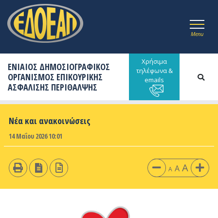
Menu
Χρήσιμα
ΕΝΙΑΙΟΣ ΔΗΜΟΣΙΟΓΡΑΦΙΚΟΣ
τηλέφωνα &
ΟΡΓΑΝΙΣΜΟΣ ΕΠΙΚΟΥΡΙΚΗΣ
emails
ΑΣΦΑΛΙΣΗΣ ΠΕΡΙΘΑΛΨΗΣ
Νέα και ανακοινώσεις
14 Μαΐου 2026 10:01
A
A
A