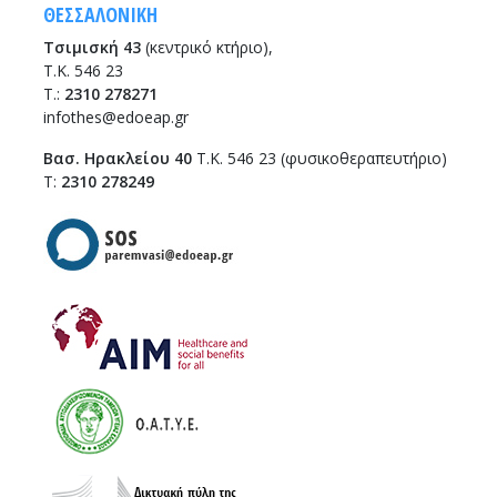
ΘΕΣΣΑΛΟΝΙΚΗ
Τσιμισκή 43
(κεντρικό κτήριο),
Τ.Κ. 546 23
T.:
2310 278271
infothes@edoeap.gr
Βασ. Ηρακλείου 40
Τ.Κ. 546 23 (φυσικοθεραπευτήριο)
Τ:
2310 278249