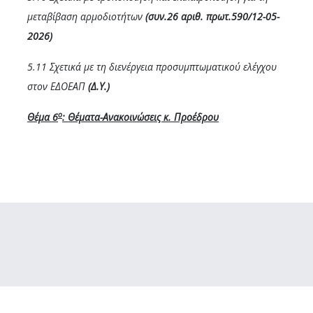
μεταβίβαση αρμοδιοτήτων
(συν.26 αριθ. πρωτ.590/12-05-
2026)
5.11 Σχετικά με τη διενέργεια προσυμπτωματικού ελέγχου
στον ΕΔΟΕΑΠ
(Δ.Υ.)
ο
Θέμα 6
: Θέματα-Ανακοινώσεις κ. Προέδρου