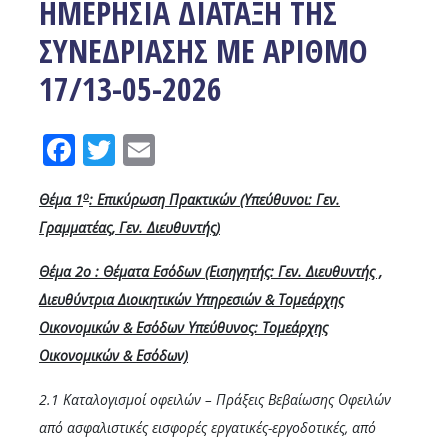
ΗΜΕΡΗΣΙΑ ΔΙΑΤΑΞΗ ΤΗΣ
ΣΥΝΕΔΡΙΑΣΗΣ ΜΕ ΑΡΙΘΜΟ
17/13-05-2026
Facebook
Twitter
Email
ο
Θέμα 1
: Επικύρωση Πρακτικών (Υπεύθυνοι: Γεν.
Γραμματέας, Γεν. Διευθυντής)
Θέμα 2ο : Θέματα Εσόδων (Εισηγητής: Γεν. Διευθυντής ,
Διευθύντρια Διοικητικών Υπηρεσιών & Τομεάρχης
Οικονομικών & Εσόδων Υπεύθυνος: Τομεάρχης
Οικονομικών & Εσόδων)
2.1 Καταλογισμοί οφειλών – Πράξεις Βεβαίωσης Οφειλών
από ασφαλιστικές εισφορές εργατικές-εργοδοτικές, από