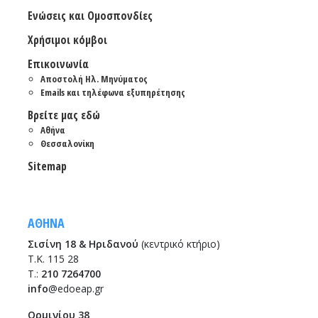
Ενώσεις και Ομοσπονδίες
Χρήσιμοι κόμβοι
Επικοινωνία
Αποστολή Ηλ. Μηνύματος
Emails και τηλέφωνα εξυπηρέτησης
Βρείτε μας εδώ
Αθήνα
Θεσσαλονίκη
Sitemap
ΑΘΗΝΑ
Σισίνη 18 & Ηριδανού
(κεντρικό κτήριο)
Τ.Κ. 115 28
T.:
210 7264700
info
@edoeap.gr
Ορμινίου 38