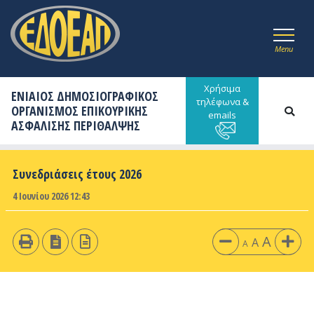
Menu
Χρήσιμα
ΕΝΙΑΙΟΣ ΔΗΜΟΣΙΟΓΡΑΦΙΚΟΣ
τηλέφωνα &
ΟΡΓΑΝΙΣΜΟΣ ΕΠΙΚΟΥΡΙΚΗΣ
emails
ΑΣΦΑΛΙΣΗΣ ΠΕΡΙΘΑΛΨΗΣ
Συνεδριάσεις έτους 2026
4 Ιουνίου 2026 12:43
A
A
A