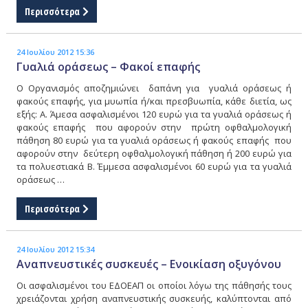
Περισσότερα
24 Ιουλίου 2012 15:36
Γυαλιά οράσεως – Φακοί επαφής
Ο Οργανισμός αποζημιώνει δαπάνη για γυαλιά οράσεως ή
φακούς επαφής, για μυωπία ή/και πρεσβυωπία, κάθε διετία, ως
εξής: Α. Άμεσα ασφαλισμένοι 120 ευρώ για τα γυαλιά οράσεως ή
φακούς επαφής που αφορούν στην πρώτη οφθαλμολογική
πάθηση 80 ευρώ για τα γυαλιά οράσεως ή φακούς επαφής που
αφορούν στην δεύτερη οφθαλμολογική πάθηση ή 200 ευρώ για
τα πολυεστιακά Β. Έμμεσα ασφαλισμένοι 60 ευρώ για τα γυαλιά
οράσεως …
Περισσότερα
24 Ιουλίου 2012 15:34
Αναπνευστικές συσκευές – Ενοικίαση οξυγόνου
Οι ασφαλισμένοι του ΕΔΟΕΑΠ οι οποίοι λόγω της πάθησής τους
χρειάζονται χρήση αναπνευστικής συσκευής, καλύπτονται από