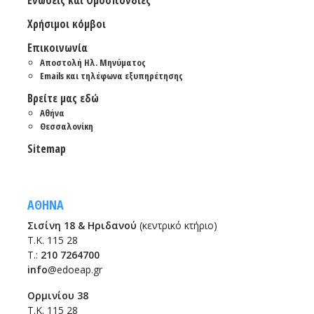
Ενώσεις και Ομοσπονδίες
Χρήσιμοι κόμβοι
Επικοινωνία
Αποστολή Ηλ. Μηνύματος
Emails και τηλέφωνα εξυπηρέτησης
Βρείτε μας εδώ
Αθήνα
Θεσσαλονίκη
Sitemap
ΑΘΗΝΑ
Σισίνη 18 & Ηριδανού
(κεντρικό κτήριο)
Τ.Κ. 115 28
T.:
210 7264700
info
@edoeap.gr
Ορμινίου 38
Τ.Κ. 115 28