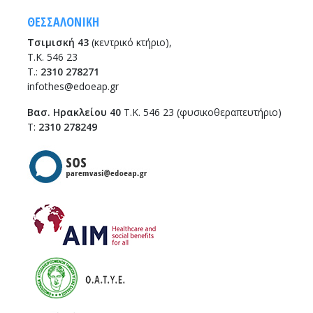
ΘΕΣΣΑΛΟΝΙΚΗ
Τσιμισκή 43
(κεντρικό κτήριο),
Τ.Κ. 546 23
T.:
2310 278271
infothes@edoeap.gr
Βασ. Ηρακλείου 40
Τ.Κ. 546 23 (φυσικοθεραπευτήριο)
Τ:
2310 278249