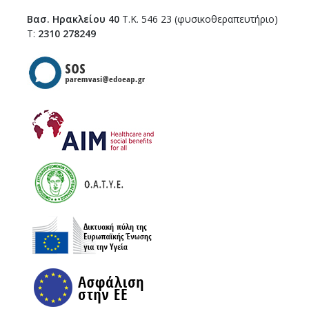
Βασ. Ηρακλείου 40
Τ.Κ. 546 23 (φυσικοθεραπευτήριο)
Τ:
2310 278249