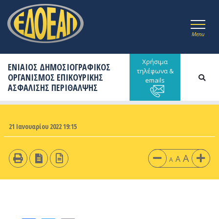
Menu
Χρήσιμα
ΕΝΙΑΙΟΣ ΔΗΜΟΣΙΟΓΡΑΦΙΚΟΣ
τηλέφωνα &
ΟΡΓΑΝΙΣΜΟΣ ΕΠΙΚΟΥΡΙΚΗΣ
emails
ΑΣΦΑΛΙΣΗΣ ΠΕΡΙΘΑΛΨΗΣ
21 Ιανουαρίου 2022 19:15
A
A
A