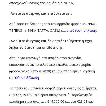
απασχολούμενους στο Δημόσιο ή ΝΠΔΔ)
-Αν είστε άνεργος και επιδοτείστε :
Απόφαση επιδότησης από τον αρμόδιο φορέα (e-ΕΦΚΑ-
ΤΣΠΕΑΘ, e-ΕΦΚΑ-ΤΑΤΤΑ, ΟΑΕΔ) και
υπεύθυνη δήλωση
.
-Αν είστε άνεργος και δεν επιδοτηθήκατε ή έχει
λήξει το διάστημα επιδότησης:
Αίτημα για υπαγωγή στο ασφάλιστρο ανεργίας,
επισυνάπτοντας το τελευταίο εκκαθαριστικό εφορίας
(φορολογικού έτους 2020) και συμπληρωμένη σχετική
υπεύθυνη δήλωση
.
Το ποσό του μηνιαίου ασφαλίστρου ανεργίας ανέρχεται
στα €46,15 εάν το ετήσιο οικογενειακό φορολογητέο
εισόδημα είναι άνω των €14.000,00 και στα €23,08 εάν