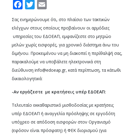
Facebook
Twitter
Email
Σας ενημερώνουμε ότι, στο πλαίσιο των τακτικών
ελέγχων στους οποίους προβαίνουν οι αρμόδιες
υπηρεσίες του ΕΔΟΕΑΠ, εμφανίζεστε στο μητρώο
μελών χωρίς εισφορές, για χρονικό διάστημα άνω του
διμήνου. Προκειμένου να μη διακοπεί η περίθαλψή σας,
παρακαλούμε να υποβάλετε ηλεκτρονικά στη
διεύθυνση
info@edoeap.gr
, κατά περίπτωση, τα κάτωθι
δικαιολογητικά:
-Αν εργάζεστε με κρατήσεις υπέρ ΕΔΟΕΑΠ:
Τελευταίο εκκαθαριστικό μισθοδοσίας με κρατήσεις
υπέρ ΕΔΟΕΑΠ ή αναγγελία πρόσληψης σε εργοδότη
υπόχρεο σε απόδοση εισφορών στον Οργανισμό
(εφόσον είναι πρόσφατη) ή ΦΕΚ διορισμού (για