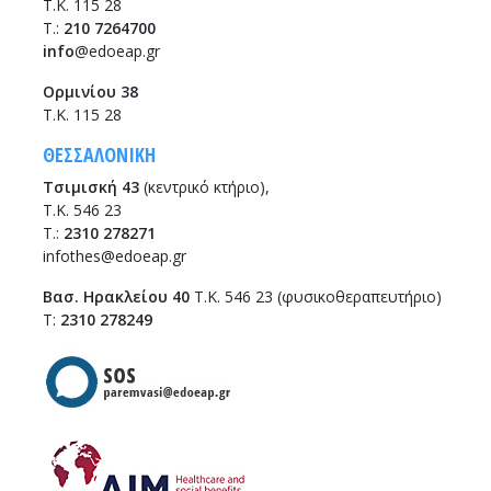
Τ.Κ. 115 28
T.:
210 7264700
info
@edoeap.gr
Ορμινίου 38
Τ.Κ. 115 28
ΘΕΣΣΑΛΟΝΙΚΗ
Τσιμισκή 43
(κεντρικό κτήριο),
Τ.Κ. 546 23
T.:
2310 278271
infothes@edoeap.gr
Βασ. Ηρακλείου 40
Τ.Κ. 546 23 (φυσικοθεραπευτήριο)
Τ:
2310 278249