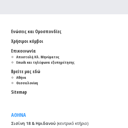
Ενώσεις και Ομοσπονδίες
Χρήσιμοι κόμβοι
Επικοινωνία
Αποστολή Ηλ. Μηνύματος
Emails και τηλέφωνα εξυπηρέτησης
Βρείτε μας εδώ
Αθήνα
Θεσσαλονίκη
Sitemap
ΑΘΗΝΑ
Σισίνη 18 & Ηριδανού
(κεντρικό κτήριο)