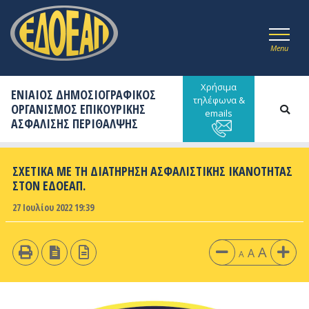
Menu
Χρήσιμα
ΕΝΙΑΙΟΣ ΔΗΜΟΣΙΟΓΡΑΦΙΚΟΣ
τηλέφωνα &
ΟΡΓΑΝΙΣΜΟΣ ΕΠΙΚΟΥΡΙΚΗΣ
emails
ΑΣΦΑΛΙΣΗΣ ΠΕΡΙΘΑΛΨΗΣ
ΣΧΕΤΙΚΑ ΜΕ ΤΗ ΔΙΑΤΗΡΗΣΗ ΑΣΦΑΛΙΣΤΙΚΗΣ ΙΚΑΝΟΤΗΤΑΣ
ΣΤΟΝ ΕΔΟΕΑΠ.
27 Ιουλίου 2022 19:39
A
A
A