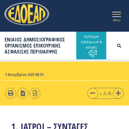
Menu
Χρήσιμα
ΕΝΙΑΙΟΣ ΔΗΜΟΣΙΟΓΡΑΦΙΚΟΣ
τηλέφωνα &
ΟΡΓΑΝΙΣΜΟΣ ΕΠΙΚΟΥΡΙΚΗΣ
emails
ΑΣΦΑΛΙΣΗΣ ΠΕΡΙΘΑΛΨΗΣ
5 Νοεμβρίου 2025 08:59
A
A
A
1. ΙΑΤΡΟΙ – ΣΥΝΤΑΓΕΣ