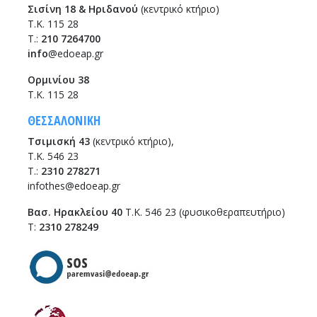
Σισίνη 18 & Ηριδανού
(κεντρικό κτήριο)
Τ.Κ. 115 28
T.:
210 7264700
info
@edoeap.gr
Ορμινίου 38
Τ.Κ. 115 28
ΘΕΣΣΑΛΟΝΙΚΗ
Τσιμισκή 43
(κεντρικό κτήριο),
Τ.Κ. 546 23
T.:
2310 278271
infothes@edoeap.gr
Βασ. Ηρακλείου 40
Τ.Κ. 546 23 (φυσικοθεραπευτήριο)
Τ:
2310 278249