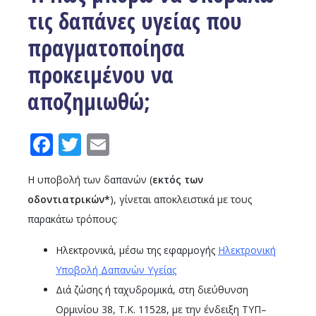
τις δαπάνες υγείας που
πραγματοποίησα
προκειμένου να
αποζημιωθώ;
Facebook
Twitter
Email
Η υποβολή των δαπανών (
εκτός των
οδοντιατρικών*
), γίνεται αποκλειστικά με τους
παρακάτω τρόπους:
Ηλεκτρονικά, μέσω της εφαρμογής
Ηλεκτρονική
Υποβολή Δαπανών Υγείας
Διά ζώσης ή ταχυδρομικά, στη διεύθυνση
Ορμινίου 38, Τ.Κ. 11528, με την ένδειξη ΤΥΠ–