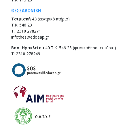
ΘΕΣΣΑΛΟΝΙΚΗ
Τσιμισκή 43
(κεντρικό κτήριο),
Τ.Κ. 546 23
T.:
2310 278271
infothes@edoeap.gr
Βασ. Ηρακλείου 40
Τ.Κ. 546 23 (φυσικοθεραπευτήριο)
Τ:
2310 278249