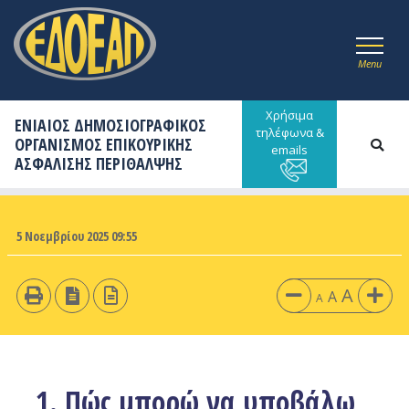
Menu
Χρήσιμα
ΕΝΙΑΙΟΣ ΔΗΜΟΣΙΟΓΡΑΦΙΚΟΣ
τηλέφωνα &
ΟΡΓΑΝΙΣΜΟΣ ΕΠΙΚΟΥΡΙΚΗΣ
emails
ΑΣΦΑΛΙΣΗΣ ΠΕΡΙΘΑΛΨΗΣ
5 Νοεμβρίου 2025 09:55
A
A
A
1. Πώς μπορώ να υποβάλω