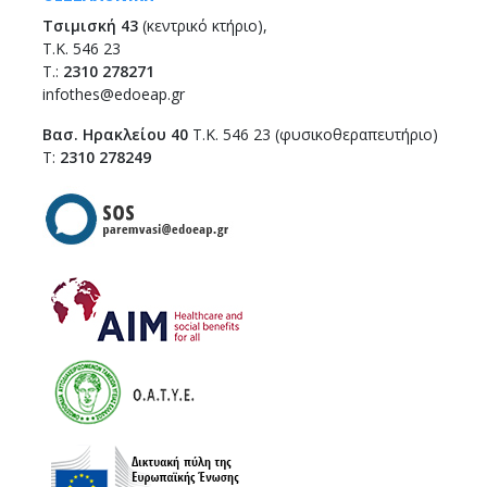
Τσιμισκή 43
(κεντρικό κτήριο),
Τ.Κ. 546 23
T.:
2310 278271
infothes@edoeap.gr
Βασ. Ηρακλείου 40
Τ.Κ. 546 23 (φυσικοθεραπευτήριο)
Τ:
2310 278249