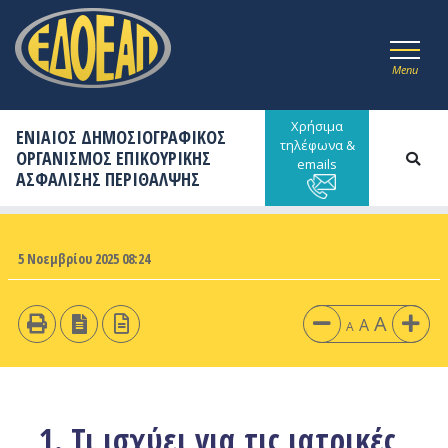
Menu
Χρήσιμα
ΕΝΙΑΙΟΣ ΔΗΜΟΣΙΟΓΡΑΦΙΚΟΣ
τηλέφωνα &
ΟΡΓΑΝΙΣΜΟΣ ΕΠΙΚΟΥΡΙΚΗΣ
emails
ΑΣΦΑΛΙΣΗΣ ΠΕΡΙΘΑΛΨΗΣ
5 Νοεμβρίου 2025 08:24
A
A
A
1. Τι ισχύει για τις ιατρικές