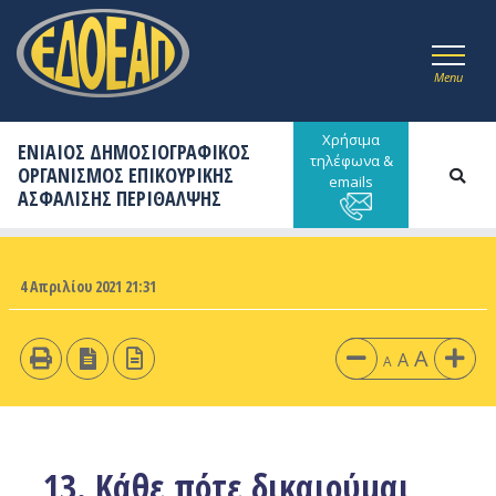
Menu
Χρήσιμα
ΕΝΙΑΙΟΣ ΔΗΜΟΣΙΟΓΡΑΦΙΚΟΣ
τηλέφωνα &
ΟΡΓΑΝΙΣΜΟΣ ΕΠΙΚΟΥΡΙΚΗΣ
emails
ΑΣΦΑΛΙΣΗΣ ΠΕΡΙΘΑΛΨΗΣ
4 Απριλίου 2021 21:31
A
A
A
13. Κάθε πότε δικαιούμαι