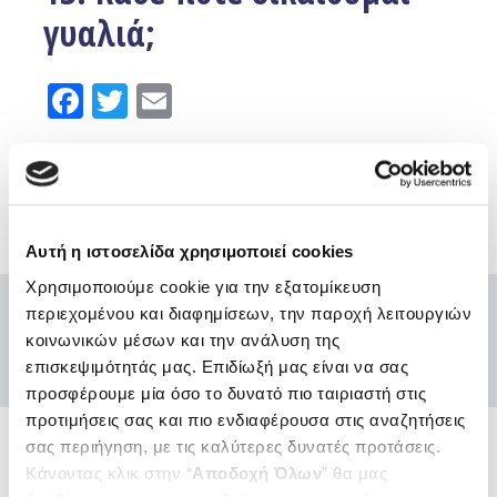
γυαλιά;
Facebook
Twitter
Email
Ο Οργανισμός αποζημιώνει δαπάνη για γυαλιά οράσεως
ή φακούς επαφής, κάθε 2 χρόνια.
Αυτή η ιστοσελίδα χρησιμοποιεί cookies
Χρησιμοποιούμε cookie για την εξατομίκευση
περιεχομένου και διαφημίσεων, την παροχή λειτουργιών
κοινωνικών μέσων και την ανάλυση της
επισκεψιμότητάς μας. Επιδίωξή μας είναι να σας
προσφέρουμε μία όσο το δυνατό πιο ταιριαστή στις
προτιμήσεις σας και πιο ενδιαφέρουσα στις αναζητήσεις
σας περιήγηση, με τις καλύτερες δυνατές προτάσεις.
Ενώσεις και Ομοσπονδίες
Κάνοντας κλικ στην “
Αποδοχή Όλων
” θα μας