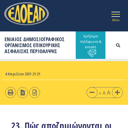
Menu
Χρήσιμα
ΕΝΙΑΙΟΣ ΔΗΜΟΣΙΟΓΡΑΦΙΚΟΣ
τηλέφωνα &
ΟΡΓΑΝΙΣΜΟΣ ΕΠΙΚΟΥΡΙΚΗΣ
emails
ΑΣΦΑΛΙΣΗΣ ΠΕΡΙΘΑΛΨΗΣ
4 Απριλίου 2021 21:31
A
A
A
23. Πώς αποζημιώνονται οι