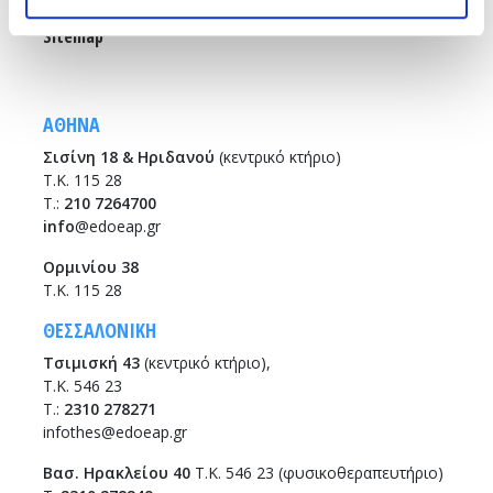
Θεσσαλονίκη
Sitemap
ΑΘΗΝΑ
Σισίνη 18 & Ηριδανού
(κεντρικό κτήριο)
Τ.Κ. 115 28
T.:
210 7264700
info
@edoeap.gr
Ορμινίου 38
Τ.Κ. 115 28
ΘΕΣΣΑΛΟΝΙΚΗ
Τσιμισκή 43
(κεντρικό κτήριο),
Τ.Κ. 546 23
T.:
2310 278271
infothes@edoeap.gr
Βασ. Ηρακλείου 40
Τ.Κ. 546 23 (φυσικοθεραπευτήριο)