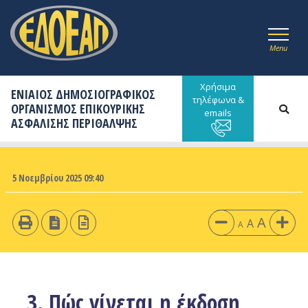
Menu
Χρήσιμα
ΕΝΙΑΙΟΣ ΔΗΜΟΣΙΟΓΡΑΦΙΚΟΣ
τηλέφωνα &
ΟΡΓΑΝΙΣΜΟΣ ΕΠΙΚΟΥΡΙΚΗΣ
emails
ΑΣΦΑΛΙΣΗΣ ΠΕΡΙΘΑΛΨΗΣ
5 Νοεμβρίου 2025 09:40
A
A
A
3. Πώς γίνεται η έκδοση