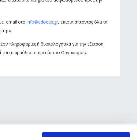
με email στο
info@edoeap.gr
, επισυνάπτοντας όλα τα
ίτητα.
έον πληροφορίες ή δικαιολογητικά για την εξέταση
ζί του η αρμόδια υπηρεσία του Οργανισμού.