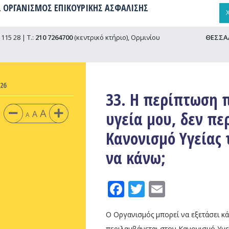
 ΟΡΓΑΝΙΣΜΟΣ ΕΠΙΚΟΥΡΙΚΗΣ ΑΣΦΑΛΙΣΗΣ
115 28 | Τ.:
210 7264700
(κεντρικό κτήριο), Ορμινίου
ΘΕΣΣΑ
26
33. Η περίπτωση 
A
υγεία μου, δεν πε
A
A
Κανονισμό Υγείας 
να κάνω;
Facebook
Twitter
Email
Ο Οργανισμός μπορεί να εξετάσει 
περιλαμβάνεται στον Κανονισμό Υγε