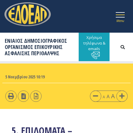
Menu
Χρήσιμα
ΕΝΙΑΙΟΣ ΔΗΜΟΣΙΟΓΡΑΦΙΚΟΣ
τηλέφωνα &
ΟΡΓΑΝΙΣΜΟΣ ΕΠΙΚΟΥΡΙΚΗΣ
emails
ΑΣΦΑΛΙΣΗΣ ΠΕΡΙΘΑΛΨΗΣ
5 Νοεμβρίου 2025 10:19
A
A
A
5. ΕΠΙΔΟΜΑΤΑ –