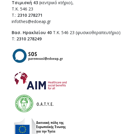
Τσιμισκή 43
(κεντρικό κτήριο),
Τ.Κ. 546 23
T.:
2310 278271
infothes@edoeap.gr
Βασ. Ηρακλείου 40
Τ.Κ. 546 23 (φυσικοθεραπευτήριο)
Τ:
2310 278249