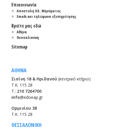
Επικοινωνία
Αποστολή Ηλ. Μηνύματος
Emails και τηλέφωνα εξυπηρέτησης
Βρείτε μας εδώ
Αθήνα
Θεσσαλονίκη
Sitemap
ΑΘΗΝΑ
Σισίνη 18 & Ηριδανού
(κεντρικό κτήριο)
Τ.Κ. 115 28
T.:
210 7264700
info
@edoeap.gr
Ορμινίου 38
Τ.Κ. 115 28
ΘΕΣΣΑΛΟΝΙΚΗ