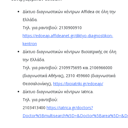
Δίκτυο διαγνωστικών κέντρων Affidea σε όλη την
Ελλάδα.
Τηλ. για ραντεβού: 2130900910
https://edoeap.affideanet.gr/diktyo-diagnostikon-
kentron
Δίκτυο διαγνωστικών κέντρων Βιοϊατρικής σε όλη
την Ελλάδα.
Τηλ. για ραντεβού: 2109975695 και 2106966000
(διαγνωστικά Αθήνας), 2310 459660 (διαγνωστικά
Θεσσαλονίκης),
https://bioiatriki.gr/edoeap/
Δίκτυο διαγνωστικών κέντρων Iatrica.
Τηλ. για ραντεβού:
2103413400
https://iatrica.gr/doctors?
Doctor%5Bmultisearch%5D=&Doctor%5Barea%5D=&Do