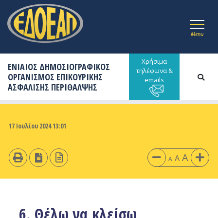
Menu
Χρήσιμα
ΕΝΙΑΙΟΣ ΔΗΜΟΣΙΟΓΡΑΦΙΚΟΣ
τηλέφωνα &
ΟΡΓΑΝΙΣΜΟΣ ΕΠΙΚΟΥΡΙΚΗΣ
emails
ΑΣΦΑΛΙΣΗΣ ΠΕΡΙΘΑΛΨΗΣ
17 Ιουλίου 2024 13:01
A
A
A
6. Θέλω να κλείσω