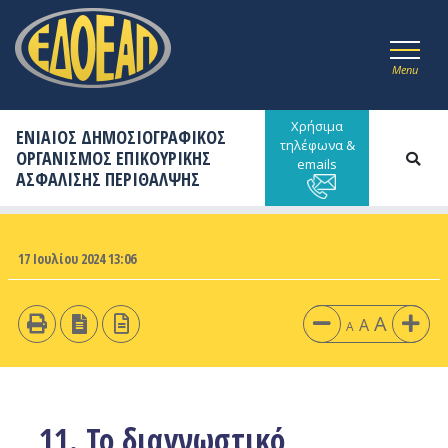
Menu
Χρήσιμα
ΕΝΙΑΙΟΣ ΔΗΜΟΣΙΟΓΡΑΦΙΚΟΣ
τηλέφωνα &
ΟΡΓΑΝΙΣΜΟΣ ΕΠΙΚΟΥΡΙΚΗΣ
emails
ΑΣΦΑΛΙΣΗΣ ΠΕΡΙΘΑΛΨΗΣ
17 Ιουλίου 2024 13:06
A
A
A
11. Το διαγνωστικό