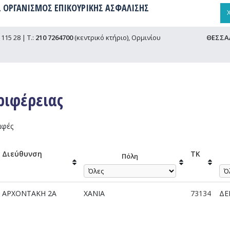
 ΟΡΓΑΝΙΣΜΟΣ ΕΠΙΚΟΥΡΙΚΗΣ ΑΣΦΑΛΙΣΗΣ
115 28 | Τ.:
210 7264700
(κεντρικό κτήριο), Ορμινίου
ΘΕΣΣΑ
ριφέρειας
αφές
Διεύθυνση
TK
Πόλη
ΑΡΧΟΝΤΑΚΗ 2Α
ΧΑΝΙΑ
73134
ΔΕ