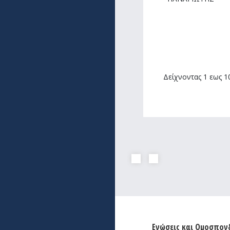
Δείχνοντας 1 εως 1
Ενώσεις και Ομοσπον